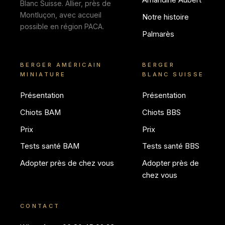
Amandine Aubert
Blanc Suisse. Allier, près de
Montluçon, avec accueil
Notre histoire
possible en région PACA.
Palmarès
BERGER AMÉRICAIN
BERGER
MINIATURE
BLANC SUISSE
Présentation
Présentation
Chiots BAM
Chiots BBS
Prix
Prix
Tests santé BAM
Tests santé BBS
Adopter près de chez vous
Adopter près de
chez vous
CONTACT