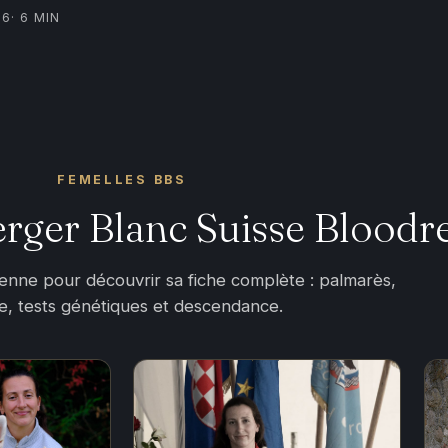
26
· 6 MIN
FEMELLES BBS
erger Blanc Suisse Bloodr
ienne pour découvrir sa fiche complète : palmarès,
ée, tests génétiques et descendance.