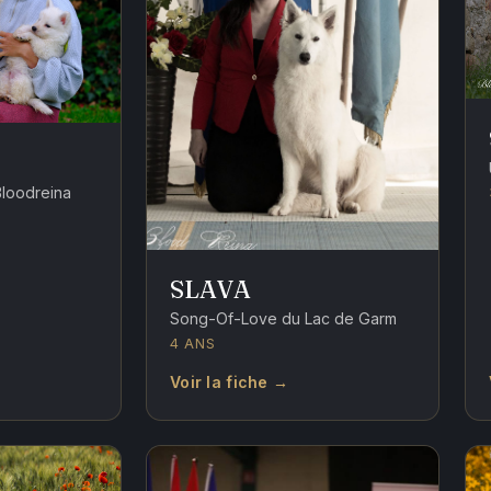
Bloodreina
SLAVA
Song-Of-Love du Lac de Garm
4 ANS
Voir la fiche →