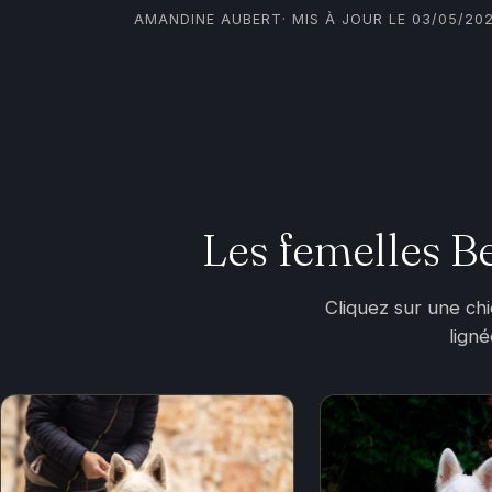
AMANDINE AUBERT
· MIS À JOUR LE 03/05/20
Les femelles B
Cliquez sur une ch
lign