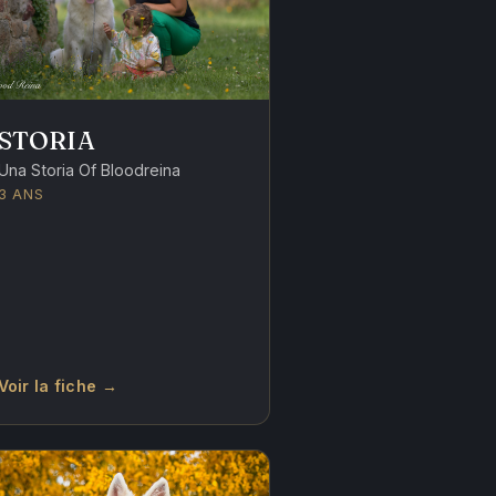
STORIA
Una Storia Of Bloodreina
3 ANS
Voir la fiche →