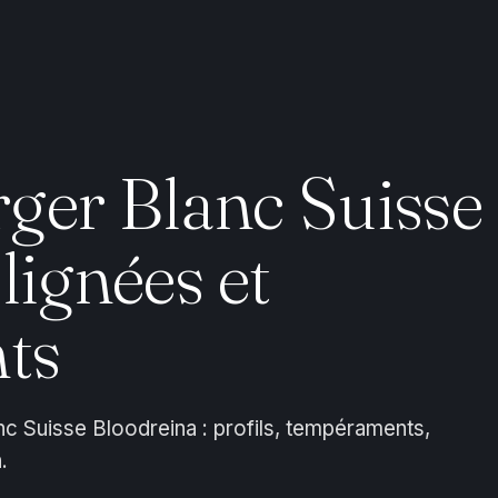
ger Blanc Suisse
lignées et
ts
c Suisse Bloodreina : profils, tempéraments,
.