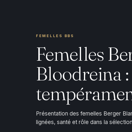
FEMELLES BBS
Femelles Ber
Bloodreina : 
tempéramen
Présentation des femelles Berger Blan
lignées, santé et rôle dans la sélection