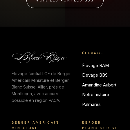
VOIR LES PORTÉES BBS
ÉLEVAGE
Élevage BAM
Élevage familial LOF de Berger
Élevage BBS
Américain Miniature et Berger
Amandine Aubert
Blanc Suisse. Allier, près de
Montluçon, avec accueil
Notre histoire
possible en région PACA.
Palmarès
BERGER AMÉRICAIN
BERGER
MINIATURE
BLANC SUISSE