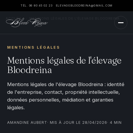
TÉL. 06 80 45 02 23
ELEVAGEBLOODREINA@GMAIL.COM
ACCUEIL
›
MENTIONS LÉGALES DE L'ÉLEVAGE BLOODREINA
MENTIONS LÉGALES
Mentions légales de l'élevage
Bloodreina
Mentions légales de l'élevage Bloodreina : identité
de l'entreprise, contact, propriété intellectuelle,
données personnelles, médiation et garanties
légales.
AMANDINE AUBERT
· MIS À JOUR LE 28/04/2026
· 4 MIN