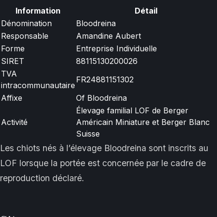
Information
Détail
Dénomination
Bloodreina
Responsable
Amandine Aubert
Forme
Entreprise Individuelle
SIRET
88115130200026
TVA
FR24881151302
intracommunautaire
Affixe
Of Bloodreina
Élevage familial LOF de Berger
Activité
Américain Miniature et Berger Blanc
Suisse
Les chiots nés à l’élevage Bloodreina sont inscrits au
LOF lorsque la portée est concernée par le cadre de
reproduction déclaré.