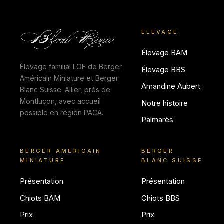
ÉLEVAGE
Élevage BAM
Élevage familial LOF de Berger
Élevage BBS
Américain Miniature et Berger
Amandine Aubert
Blanc Suisse. Allier, près de
Montluçon, avec accueil
Notre histoire
possible en région PACA.
Palmarès
BERGER AMÉRICAIN
BERGER
MINIATURE
BLANC SUISSE
Présentation
Présentation
Chiots BAM
Chiots BBS
Prix
Prix