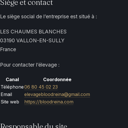
Siège et contact
Le siège social de l’entreprise est situé à :
LES CHAUMES BLANCHES
03190 VALLON-EN-SULLY
France
Pour contacter l’élevage :
Canal
Coordonnée
Téléphone
06 80 45 02 23
Email
elevagebloodreina@gmail.com
Site web
https://bloodreina.com
Responsable du site