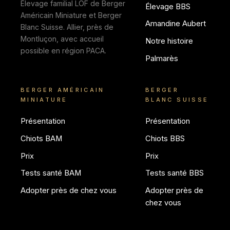
Élevage familial LOF de Berger
Élevage BBS
Américain Miniature et Berger
Amandine Aubert
Blanc Suisse. Allier, près de
Montluçon, avec accueil
Notre histoire
possible en région PACA.
Palmarès
BERGER AMÉRICAIN
BERGER
MINIATURE
BLANC SUISSE
Présentation
Présentation
Chiots BAM
Chiots BBS
Prix
Prix
Tests santé BAM
Tests santé BBS
Adopter près de chez vous
Adopter près de
chez vous