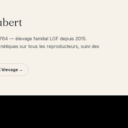
bert
1764 — élevage familial LOF depuis 2015.
énétiques sur tous les reproducteurs, suivi des
L'élevage →