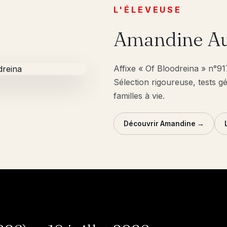
L'ÉLEVEUSE
Amandine Au
Affixe « Of Bloodreina » n°9
Sélection rigoureuse, tests g
familles à vie.
Découvrir Amandine →