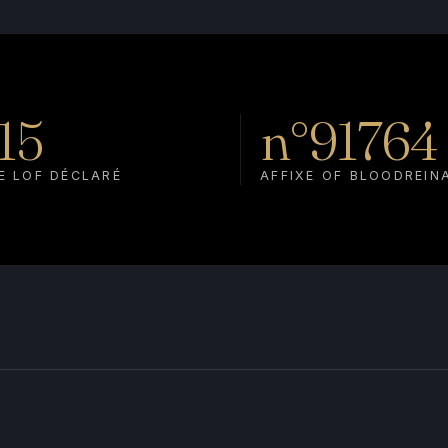
15
n°91764
E LOF DÉCLARÉ
AFFIXE OF BLOODREIN