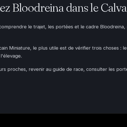
z Bloodreina dans le Calv
 comprendre le trajet, les portées et le cadre Bloodreina
n Miniature, le plus utile est de vérifier trois choses : l
l'élevage.
 proches, revenir au guide de race, consulter les portées