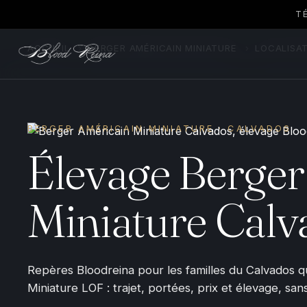
T
ACCUEIL
›
BERGER AMÉRICAIN MINIATURE
›
LOCALISA
BERGER AMÉRICAIN MINIATURE · CALVADOS
Élevage Berger
Miniature Calv
Repères Bloodreina pour les familles du Calvados 
Miniature LOF : trajet, portées, prix et élevage, san