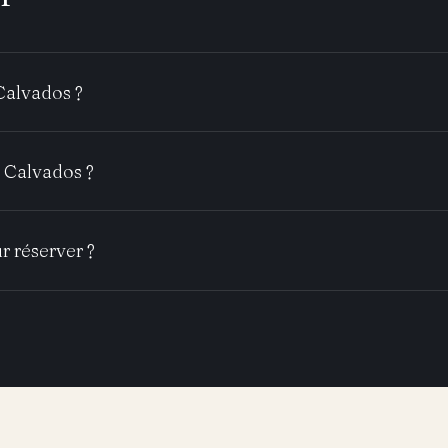
Calvados ?
 Calvados ?
r réserver ?