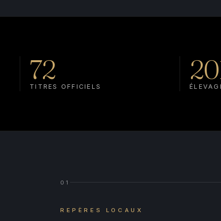
72
20
TITRES OFFICIELS
ÉLEVAG
01
REPÈRES LOCAUX