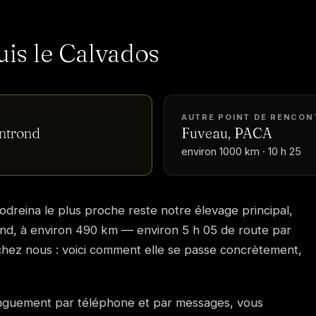
uis le Calvados
AUTRE POINT DE RENCON
ntrond
Fuveau, PACA
environ 1000 km · 10 h 25
oodreina le plus proche reste notre élevage principal,
d, à environ 490 km — environ 5 h 05 de route par
 chez nous : voici comment elle se passe concrètement,
onguement par téléphone et par messages, vous