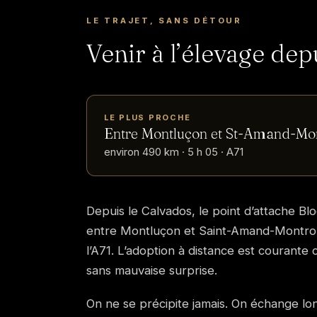
LE TRAJET, SANS DÉTOUR
Venir à l’élevage dep
LE PLUS PROCHE
Entre Montluçon et St-Amand-Mo
environ 490 km · 5 h 05 · A71
Depuis le Calvados, le point d’attache Bl
entre Montluçon et Saint-Amand-Montron
l’A71. L’adoption à distance est courante
sans mauvaise surprise.
On ne se précipite jamais. On échange l