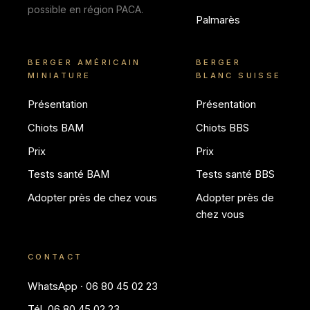
possible en région PACA.
Palmarès
BERGER AMÉRICAIN
BERGER
MINIATURE
BLANC SUISSE
Présentation
Présentation
Chiots BAM
Chiots BBS
Prix
Prix
Tests santé BAM
Tests santé BBS
Adopter près de chez vous
Adopter près de
chez vous
CONTACT
WhatsApp · 06 80 45 02 23
Tél. 06 80 45 02 23