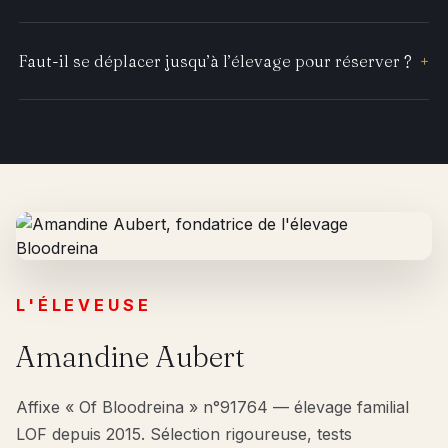
Faut-il se déplacer jusqu’à l’élevage pour réserver ?
+
L'ÉLEVEUSE
Amandine Aubert
Affixe « Of Bloodreina » n°91764 — élevage familial
LOF depuis 2015. Sélection rigoureuse, tests