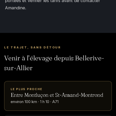
portées et vérifier les tarifs avant de contacter
Amandine.
LE TRAJET, SANS DÉTOUR
Venir à l’élevage depuis Bellerive-
sur-Allier
LE PLUS PROCHE
Entre Montluçon et St-Amand-Montrond
environ 100 km · 1 h 10 · A71