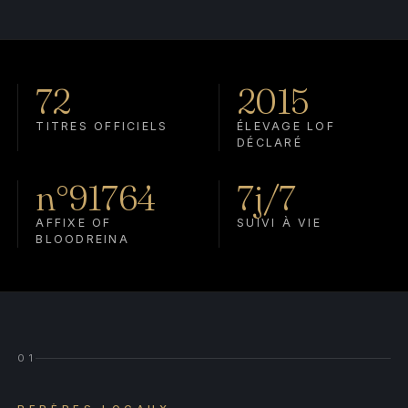
72
2015
TITRES OFFICIELS
ÉLEVAGE LOF
DÉCLARÉ
n°91764
7j/7
AFFIXE OF
SUIVI À VIE
BLOODREINA
01