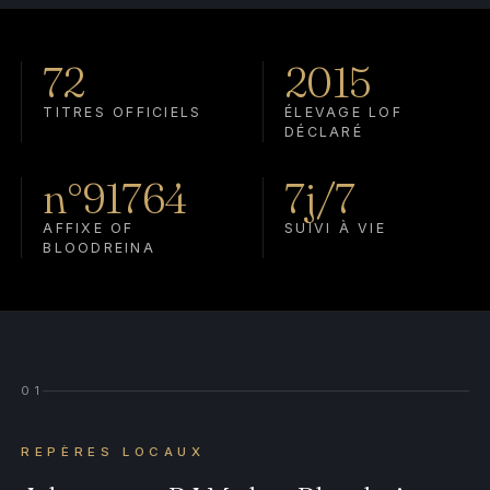
72
2015
TITRES OFFICIELS
ÉLEVAGE LOF
DÉCLARÉ
n°91764
7j/7
AFFIXE OF
SUIVI À VIE
BLOODREINA
01
REPÈRES LOCAUX