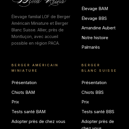
Élevage BAM
Élevage familial LOF de Berger
Élevage BBS
Américain Miniature et Berger
Amandine Aubert
Blanc Suisse. Allier, près de
Montluçon, avec accueil
Notre histoire
possible en région PACA.
Palmarès
BERGER AMÉRICAIN
BERGER
MINIATURE
BLANC SUISSE
Présentation
Présentation
Chiots BAM
Chiots BBS
Prix
Prix
Tests santé BAM
Tests santé BBS
Adopter près de chez vous
Adopter près de
chez vous