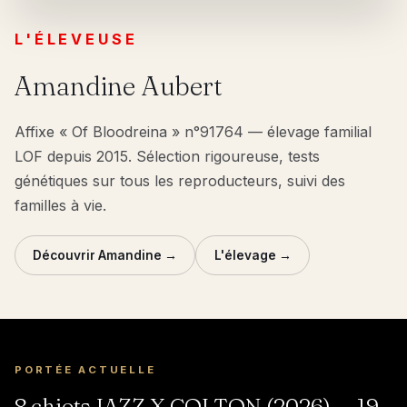
L'ÉLEVEUSE
Amandine Aubert
Affixe « Of Bloodreina » n°91764 — élevage familial
LOF depuis 2015. Sélection rigoureuse, tests
génétiques sur tous les reproducteurs, suivi des
familles à vie.
Découvrir Amandine →
L'élevage →
PORTÉE ACTUELLE
8 chiots JAZZ X COLTON (2026) — 19