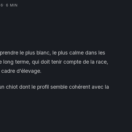
26
· 6 MIN
prendre le plus blanc, le plus calme dans les
e long terme, qui doit tenir compte de la race,
 cadre d’élevage.
 un chiot dont le profil semble cohérent avec la