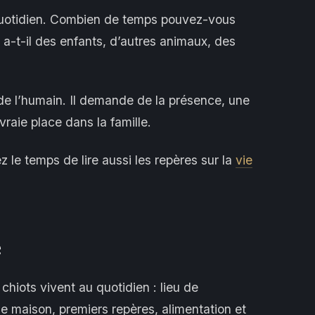
quotidien. Combien de temps pouvez-vous
 a-t-il des enfants, d’autres animaux, des
de l’humain. Il demande de la présence, une
raie place dans la famille.
z le temps de lire aussi les repères sur la
vie
e
hiots vivent au quotidien : lieu de
 de maison, premiers repères, alimentation et