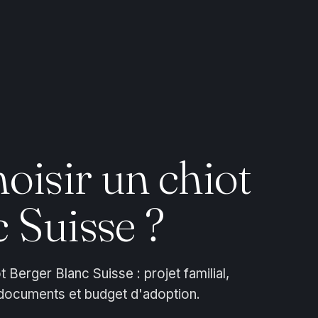
isir un chiot
 Suisse ?
 Berger Blanc Suisse : projet familial,
 documents et budget d'adoption.