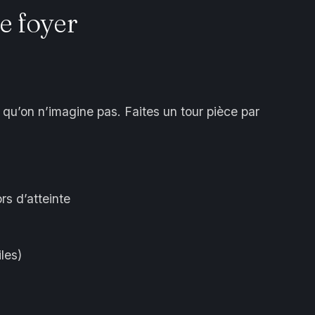
e foyer
 qu’on n’imagine pas. Faites un tour pièce par
s d’atteinte
les)