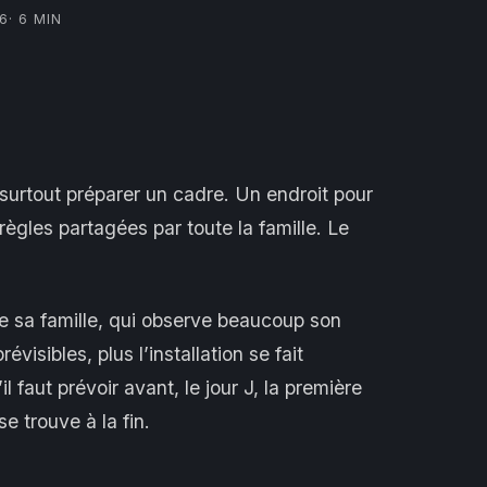
26
· 6 MIN
 surtout préparer un cadre. Un endroit pour
ègles partagées par toute la famille. Le
e sa famille, qui observe beaucoup son
visibles, plus l’installation se fait
 faut prévoir avant, le jour J, la première
e trouve à la fin.