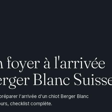
foyer à l'arrivée
erger Blanc Suiss
réparer l'arrivée d'un chiot Berger Blanc
jours, checklist complète.