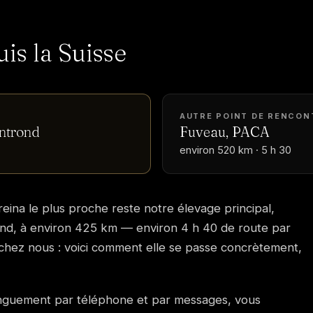
uis la Suisse
AUTRE POINT DE RENCON
ntrond
Fuveau, PACA
environ 520 km · 5 h 30
reina le plus proche reste notre élevage principal,
d, à environ 425 km — environ 4 h 40 de route par
e chez nous : voici comment elle se passe concrètement,
onguement par téléphone et par messages, vous