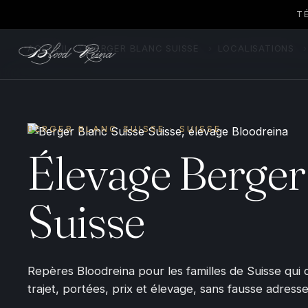
T
ACCUEIL
›
BERGER BLANC SUISSE
›
LOCALISATIONS
›
BERGER BLANC SUISSE · SUISSE
Élevage Berger
Suisse
Repères Bloodreina pour les familles de Suisse qui
trajet, portées, prix et élevage, sans fausse adresse