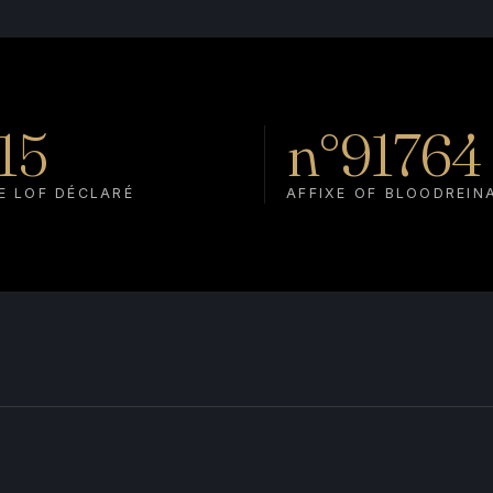
15
n°91764
E LOF DÉCLARÉ
AFFIXE OF BLOODREIN