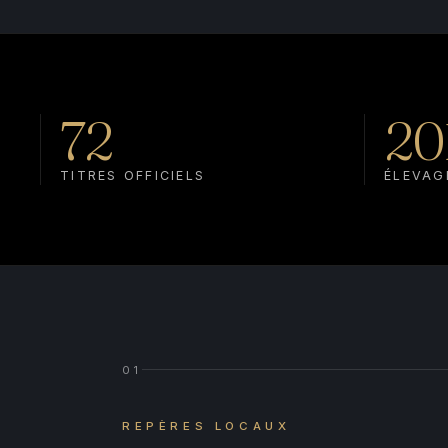
72
20
TITRES OFFICIELS
ÉLEVAG
01
REPÈRES LOCAUX