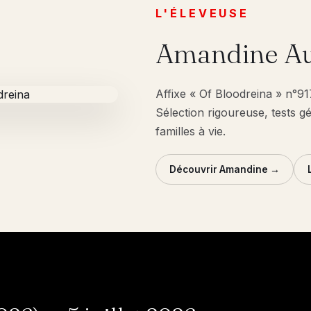
L'ÉLEVEUSE
Amandine Au
Affixe « Of Bloodreina » n°9
Sélection rigoureuse, tests g
familles à vie.
Découvrir Amandine →