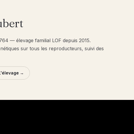
bert
1764 — élevage familial LOF depuis 2015.
énétiques sur tous les reproducteurs, suivi des
L'élevage →