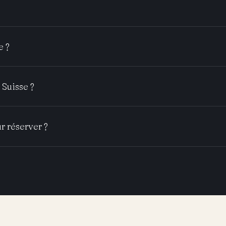
e ?
Suisse ?
r réserver ?