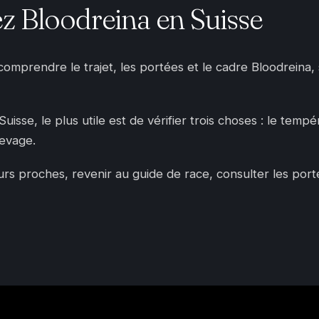
z Bloodreina en Suisse
 comprendre le trajet, les portées et le cadre Bloodreina
sse, le plus utile est de vérifier trois choses : le tempér
levage.
 proches, revenir au guide de race, consulter les portées