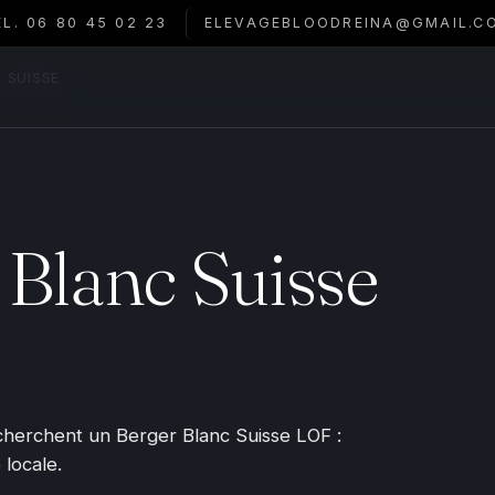
ÉL. 06 80 45 02 23
ELEVAGEBLOODREINA@GMAIL.C
SUISSE
 Blanc Suisse
 cherchent un Berger Blanc Suisse LOF :
 locale.