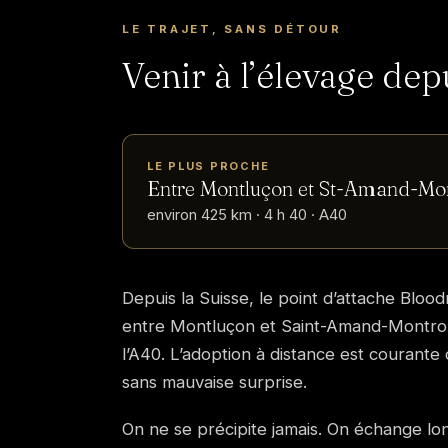
LE TRAJET, SANS DÉTOUR
Venir à l’élevage dep
LE PLUS PROCHE
Entre Montluçon et St-Amand-Mo
environ 425 km · 4 h 40 · A40
Depuis la Suisse, le point d’attache Blood
entre Montluçon et Saint-Amand-Montron
l’A40. L’adoption à distance est courant
sans mauvaise surprise.
On ne se précipite jamais. On échange l