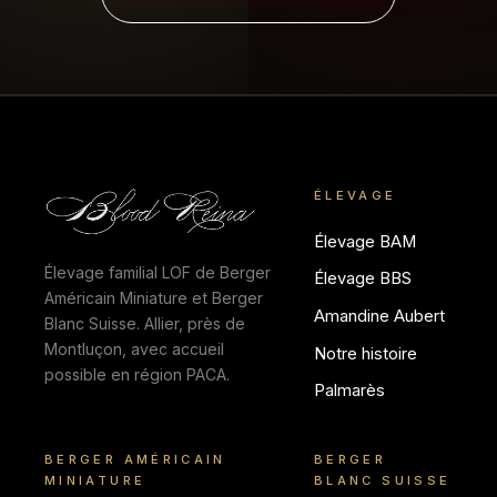
ÉLEVAGE
Élevage BAM
Élevage familial LOF de Berger
Élevage BBS
Américain Miniature et Berger
Amandine Aubert
Blanc Suisse. Allier, près de
Montluçon, avec accueil
Notre histoire
possible en région PACA.
Palmarès
BERGER AMÉRICAIN
BERGER
MINIATURE
BLANC SUISSE