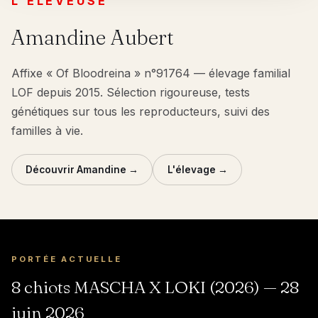
L'ÉLEVEUSE
Amandine Aubert
Affixe « Of Bloodreina » n°91764 — élevage familial
LOF depuis 2015. Sélection rigoureuse, tests
génétiques sur tous les reproducteurs, suivi des
familles à vie.
Découvrir Amandine →
L'élevage →
PORTÉE ACTUELLE
8 chiots MASCHA X LOKI (2026) — 28
juin 2026