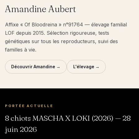
Amandine Aubert
Affixe « Of Bloodreina » n°91764 — élevage familial
LOF depuis 2015. Sélection rigoureuse, tests
génétiques sur tous les reproducteurs, suivi des
familles à vie.
Découvrir Amandine →
L'élevage →
PORTÉE ACTUELLE
8 chiots MASCHA X LOKI (2026) — 28
juin 2026