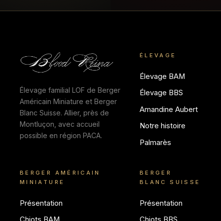
ÉLEVAGE
Élevage BAM
Élevage familial LOF de Berger
Élevage BBS
Américain Miniature et Berger
Amandine Aubert
Blanc Suisse. Allier, près de
Montluçon, avec accueil
Notre histoire
possible en région PACA.
Palmarès
BERGER AMÉRICAIN
BERGER
MINIATURE
BLANC SUISSE
Présentation
Présentation
Chiots BAM
Chiots BBS