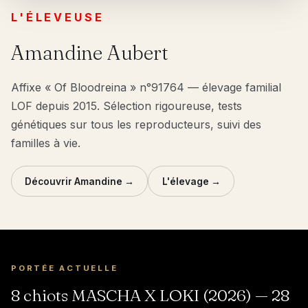
L'ÉLEVEUSE
Amandine Aubert
Affixe « Of Bloodreina » n°91764 — élevage familial
LOF depuis 2015. Sélection rigoureuse, tests
génétiques sur tous les reproducteurs, suivi des
familles à vie.
Découvrir Amandine →
L'élevage →
PORTÉE ACTUELLE
8 chiots MASCHA X LOKI (2026) — 28