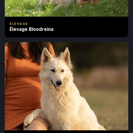
ÉLEVAGE
Élevage Bloodreina