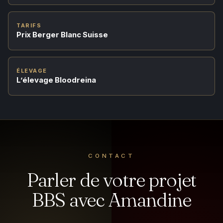
TARIFS
Prix Berger Blanc Suisse
ÉLEVAGE
L’élevage Bloodreina
CONTACT
Parler de votre projet
BBS avec Amandine