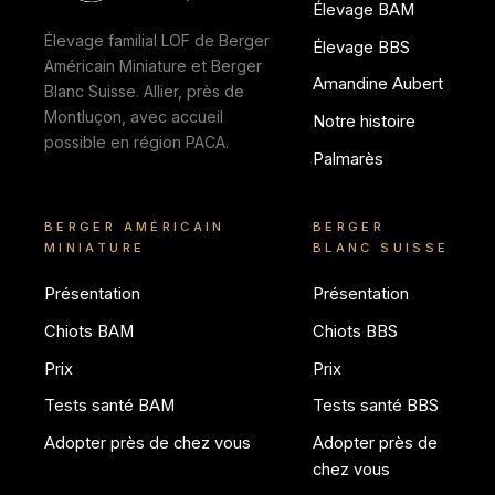
Élevage BAM
Élevage familial LOF de Berger
Élevage BBS
Américain Miniature et Berger
Amandine Aubert
Blanc Suisse. Allier, près de
Montluçon, avec accueil
Notre histoire
possible en région PACA.
Palmarès
BERGER AMÉRICAIN
BERGER
MINIATURE
BLANC SUISSE
Présentation
Présentation
Chiots BAM
Chiots BBS
Prix
Prix
Tests santé BAM
Tests santé BBS
Adopter près de chez vous
Adopter près de
chez vous