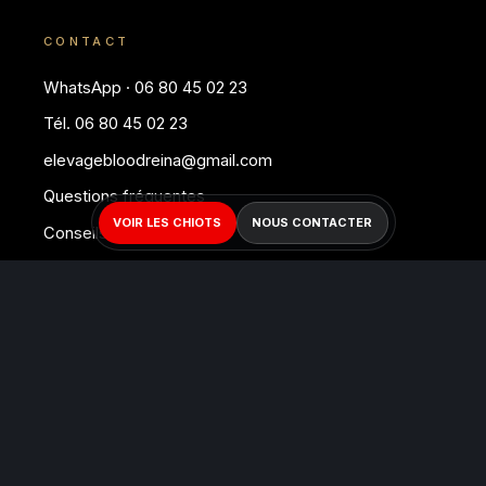
CONTACT
WhatsApp · 06 80 45 02 23
Tél. 06 80 45 02 23
elevagebloodreina@gmail.com
Questions fréquentes
VOIR LES CHIOTS
NOUS CONTACTER
Conseils & articles
© 2026 BLOODREINA · AFFIXE OF BLOODREINA ·
SIREN 881 151 302
MENTIONS LÉGALES
· ALLIER · PACA · FRANCE