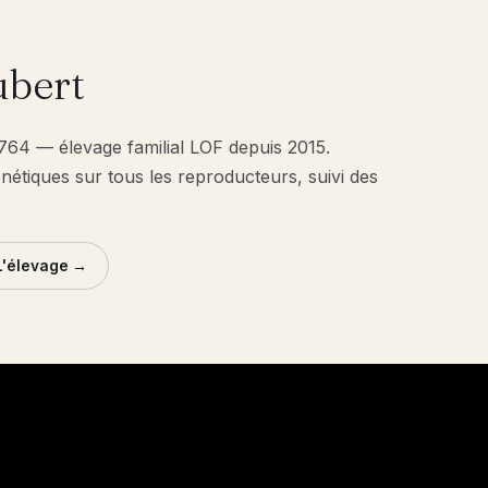
bert
1764 — élevage familial LOF depuis 2015.
énétiques sur tous les reproducteurs, suivi des
L'élevage →