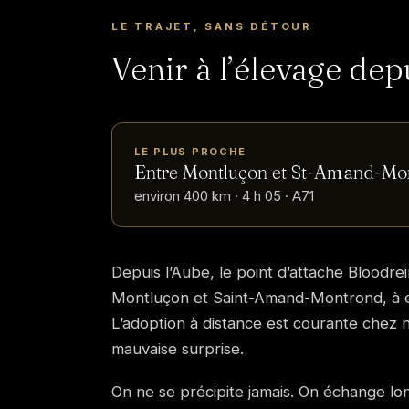
LE TRAJET, SANS DÉTOUR
Venir à l’élevage dep
LE PLUS PROCHE
Entre Montluçon et St-Amand-Mo
environ 400 km · 4 h 05 · A71
Depuis l’Aube, le point d’attache Bloodre
Montluçon et Saint-Amand-Montrond, à e
L’adoption à distance est courante chez 
mauvaise surprise.
On ne se précipite jamais. On échange l