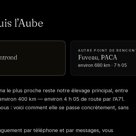
uis l’Aube
AUTRE POINT DE RENCON
ntrond
Fuveau, PACA
environ 680 km · 7 h 05
ina le plus proche reste notre élevage principal, entre
nviron 400 km — environ 4 h 05 de route par l’A71.
nous : voici comment elle se passe concrètement, sans
onguement par téléphone et par messages, vous