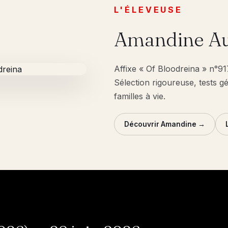
L'ÉLEVEUSE
Amandine Au
Affixe « Of Bloodreina » n°9
Sélection rigoureuse, tests g
familles à vie.
Découvrir Amandine →