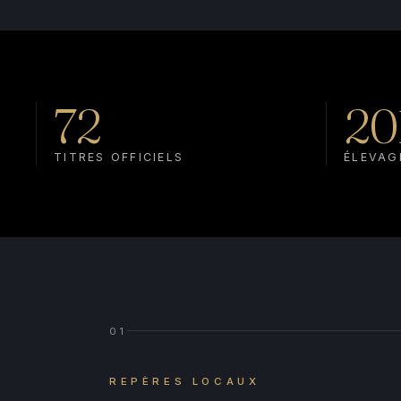
72
20
TITRES OFFICIELS
ÉLEVAG
01
REPÈRES LOCAUX