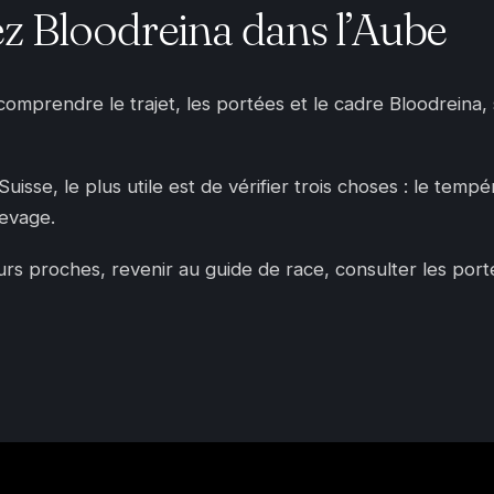
z Bloodreina dans l’Aube
 comprendre le trajet, les portées et le cadre Bloodreina
sse, le plus utile est de vérifier trois choses : le tempér
levage.
 proches, revenir au guide de race, consulter les portées