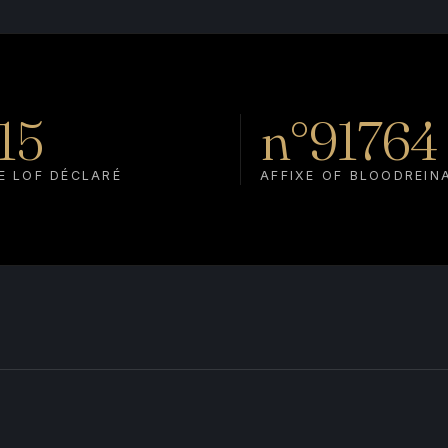
15
n°91764
E LOF DÉCLARÉ
AFFIXE OF BLOODREIN