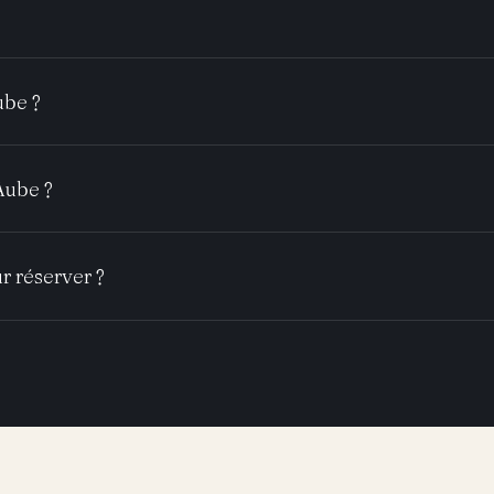
ube ?
Aube ?
r réserver ?