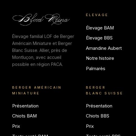
ÉLEVAGE
Élevage BAM
Élevage familial LOF de Berger
Élevage BBS
Américain Miniature et Berger
Amandine Aubert
Blanc Suisse. Allier, près de
Montluçon, avec accueil
Notre histoire
possible en région PACA.
Palmarès
BERGER AMÉRICAIN
BERGER
MINIATURE
BLANC SUISSE
Présentation
Présentation
Chiots BAM
Chiots BBS
Prix
Prix