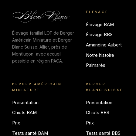
ÉLEVAGE
Élevage BAM
Élevage familial LOF de Berger
Élevage BBS
Américain Miniature et Berger
Amandine Aubert
Blanc Suisse. Allier, près de
Montluçon, avec accueil
Notre histoire
possible en région PACA.
Palmarès
BERGER AMÉRICAIN
BERGER
MINIATURE
BLANC SUISSE
Présentation
Présentation
Chiots BAM
Chiots BBS
Prix
Prix
Tests santé BAM
Tests santé BBS