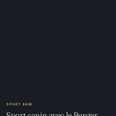
SPORT BAM
Sport canin avec le Berger