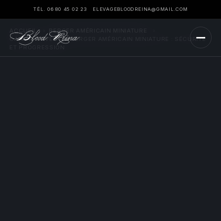
TÉL. 06 80 45 02 23
ELEVAGEBLOODREINA@GMAIL.COM
ACCUEIL
›
BERGER AMÉRICAIN MINIATURE
›
CANI-VTT AVEC UN BERGER AMÉRICAIN MINIATURE : SÉCURITÉ
ET PROGRESSION