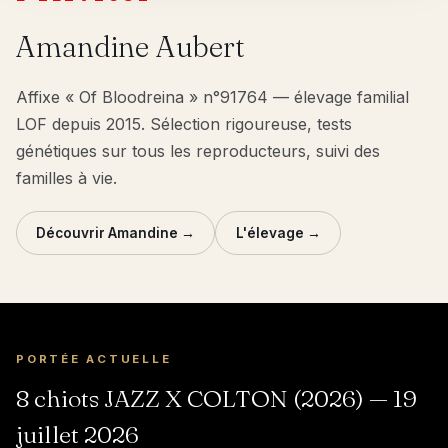
Amandine Aubert
Affixe « Of Bloodreina » n°91764 — élevage familial
LOF depuis 2015. Sélection rigoureuse, tests
génétiques sur tous les reproducteurs, suivi des
familles à vie.
Découvrir Amandine →
L'élevage →
PORTÉE ACTUELLE
8 chiots JAZZ X COLTON (2026) — 19
juillet 2026