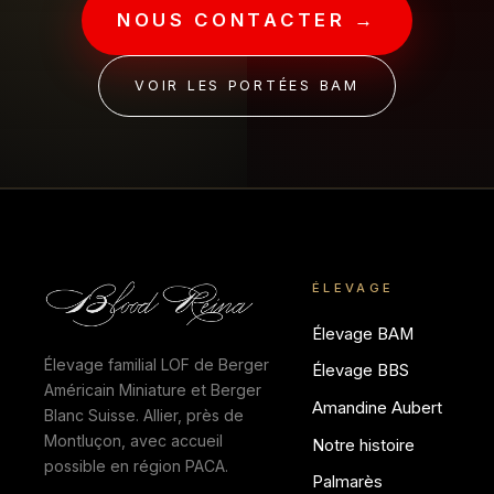
NOUS CONTACTER →
VOIR LES PORTÉES BAM
ÉLEVAGE
Élevage BAM
Élevage familial LOF de Berger
Élevage BBS
Américain Miniature et Berger
Amandine Aubert
Blanc Suisse. Allier, près de
Montluçon, avec accueil
Notre histoire
possible en région PACA.
Palmarès