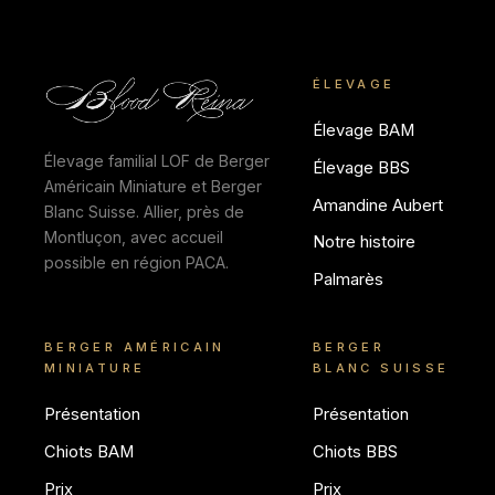
ÉLEVAGE
Élevage BAM
Élevage familial LOF de Berger
Élevage BBS
Américain Miniature et Berger
Amandine Aubert
Blanc Suisse. Allier, près de
Montluçon, avec accueil
Notre histoire
possible en région PACA.
Palmarès
BERGER AMÉRICAIN
BERGER
MINIATURE
BLANC SUISSE
Présentation
Présentation
Chiots BAM
Chiots BBS
Prix
Prix