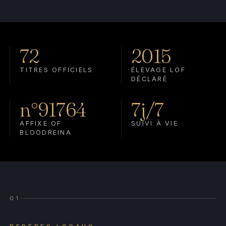
72
2015
TITRES OFFICIELS
ÉLEVAGE LOF
DÉCLARÉ
n°91764
7j/7
AFFIXE OF
SUIVI À VIE
BLOODREINA
01