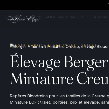
T
ACCUEIL
›
BERGER AMÉRICAIN MINIATURE
›
LOCALISA
BERGER AMÉRICAIN MINIATURE · CREUSE
Élevage Berger
Miniature Creu
Repères Bloodreina pour les familles de la Creuse 
Miniature LOF : trajet, portées, prix et élevage, san