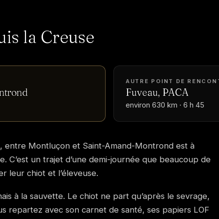
uis la Creuse
AUTRE POINT DE RENCON
ntrond
Fuveau, PACA
environ 630 km · 6 h 45
al, entre Montluçon et Saint-Amand-Montrond est à
ute. C’est un trajet d’une demi-journée que beaucoup de
er leur chiot et l’éleveuse.
s à la sauvette. Le chiot ne part qu’après le sevrage,
 Vous repartez avec son carnet de santé, ses papiers LOF