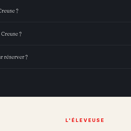
Creuse ?
 Creuse ?
r réserver ?
L'ÉLEVEUSE