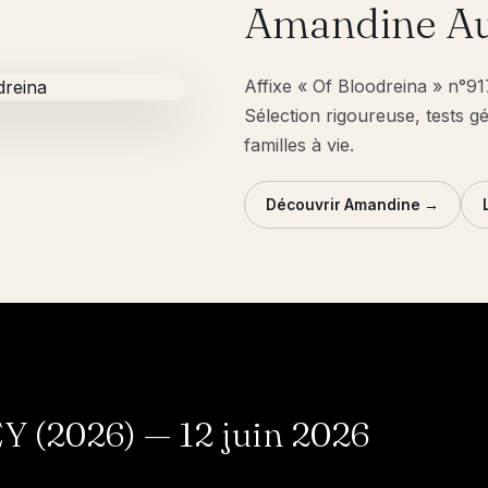
Amandine Au
Affixe « Of Bloodreina » n°9
Sélection rigoureuse, tests g
familles à vie.
Découvrir Amandine →
Y (2026) — 12 juin 2026