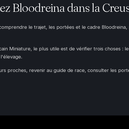
z Bloodreina dans la Creu
 comprendre le trajet, les portées et le cadre Bloodreina
n Miniature, le plus utile est de vérifier trois choses : l
l'élevage.
 proches, revenir au guide de race, consulter les portées