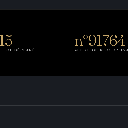
15
n°91764
E LOF DÉCLARÉ
AFFIXE OF BLOODREIN