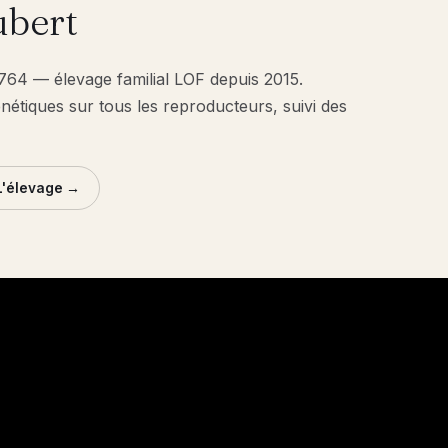
bert
1764 — élevage familial LOF depuis 2015.
énétiques sur tous les reproducteurs, suivi des
L'élevage →