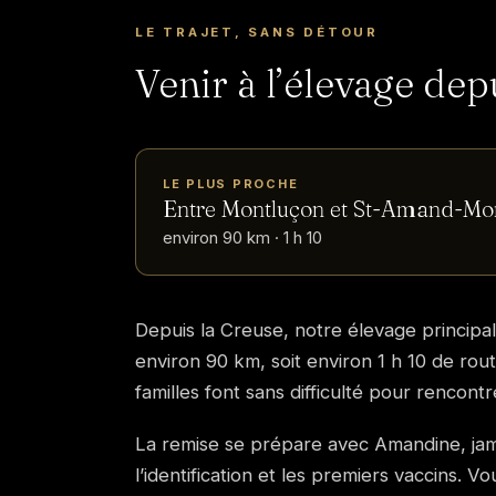
LE TRAJET, SANS DÉTOUR
Venir à l’élevage dep
LE PLUS PROCHE
Entre Montluçon et St-Amand-Mo
environ 90 km · 1 h 10
Depuis la Creuse, notre élevage princip
environ 90 km, soit environ 1 h 10 de ro
familles font sans difficulté pour rencontr
La remise se prépare avec Amandine, jamai
l’identification et les premiers vaccins.