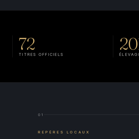
72
20
TITRES OFFICIELS
ÉLEVAG
01
REPÈRES LOCAUX