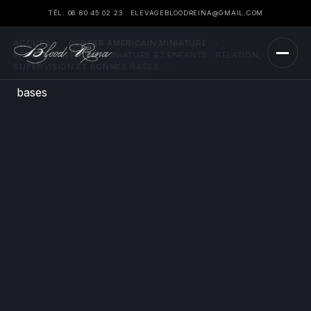
TÉL. 06 80 45 02 23
ELEVAGEBLOODREINA@GMAIL.COM
ACCUEIL
›
BERGER AMÉRICAIN MINIATURE
›
BERGER AMÉRICAIN MINIATURE ET ENFANTS : RELATION,
SUPERVISION ET BONNES BASES