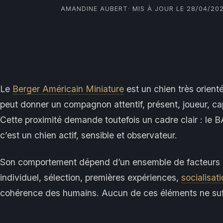
AMANDINE AUBERT
· MIS À JOUR LE 28/04/20
Le
Berger Américain Miniature
est un chien très orient
peut donner un compagnon attentif, présent, joueur, cap
Cette proximité demande toutefois un cadre clair : le B
c’est un chien actif, sensible et observateur.
Son comportement dépend d’un ensemble de facteurs 
individuel, sélection, premières expériences,
socialisat
cohérence des humains. Aucun de ces éléments ne suff