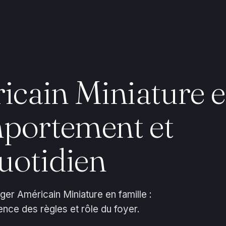
icain Miniature 
mportement et
uotidien
r Américain Miniature en famille :
ence des règles et rôle du foyer.