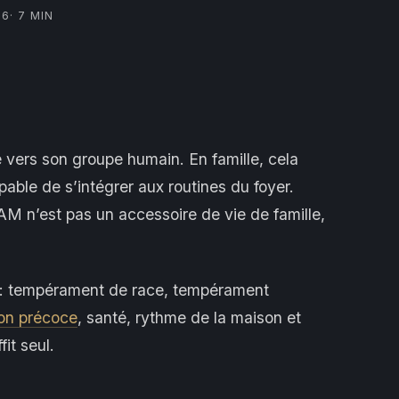
26
· 7 MIN
é vers son groupe humain. En famille, cela
able de s’intégrer aux routines du foyer.
AM n’est pas un accessoire de vie de famille,
: tempérament de race, tempérament
ion précoce
, santé, rythme de la maison et
it seul.