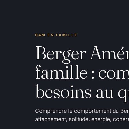
BAM EN FAMILLE
Berger Amér
famille : co
besoins au q
Comprendre le comportement du Berge
attachement, solitude, énergie, cohér