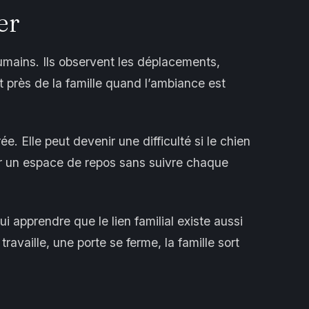
er
mains. Ils observent les déplacements,
t près de la famille quand l’ambiance est
e. Elle peut devenir une difficulté si le chien
er un espace de repos sans suivre chaque
lui apprendre que le lien familial existe aussi
ravaille, une porte se ferme, la famille sort