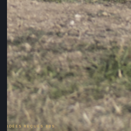
IDÉES REÇUES BBS