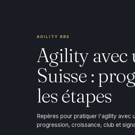
AGILITY BBS
Agility avec
Suisse : pro
les étapes
Repères pour pratiquer l'agility avec
progression, croissance, club et sign