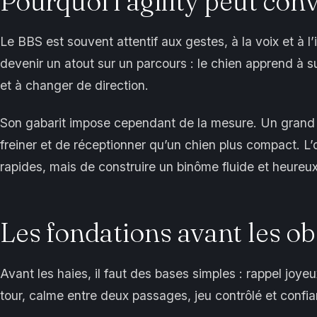
Pourquoi l’agility peut con
Le BBS est souvent attentif aux gestes, à la voix et à l
devenir un atout sur un parcours : le chien apprend à su
et à changer de direction.
Son gabarit impose cependant de la mesure. Un grand 
freiner et de réceptionner qu’un chien plus compact. L’o
rapides, mais de construire un binôme fluide et heureux
Les fondations avant les ob
Avant les haies, il faut des bases simples : rappel joye
tour, calme entre deux passages, jeu contrôlé et confi