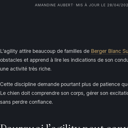
AMANDINE AUBERT
· MIS À JOUR LE 28/04/20
L’agility attire beaucoup de familles de
Berger Blanc Su
obstacles et apprend à lire les indications de son co
une activité très riche.
Cette discipline demande pourtant plus de patience que 
Le chien doit comprendre son corps, gérer son excitatio
sans perdre confiance.