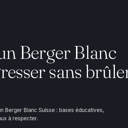
 un Berger Blanc
gresser sans brûle
 un Berger Blanc Suisse : bases éducatives,
aux à respecter.