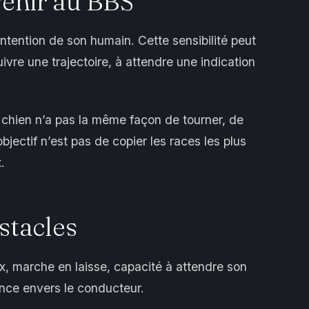
venir au BBS
’intention de son humain. Cette sensibilité peut
ivre une trajectoire, à attendre une indication
chien n’a pas la même façon de tourner, de
bjectif n’est pas de copier les races les plus
.
stacles
ux, marche en laisse, capacité à attendre son
ance envers le conducteur.