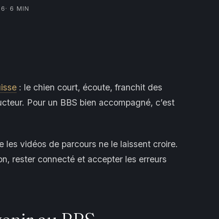
26
· 6 MIN
isse
: le chien court, écoute, franchit des
nducteur. Pour un BBS bien accompagné, c’est
les vidéos de parcours ne le laissent croire.
n, rester connecté et accepter les erreurs