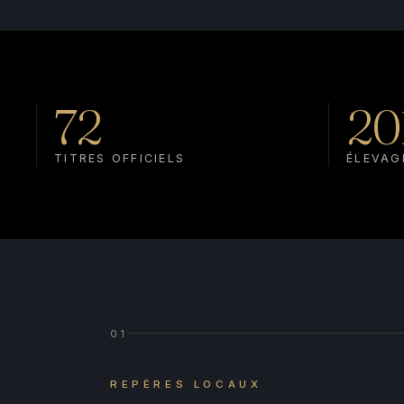
72
20
TITRES OFFICIELS
ÉLEVAG
01
REPÈRES LOCAUX