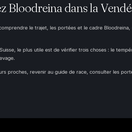
z Bloodreina dans la Vendé
 comprendre le trajet, les portées et le cadre Bloodreina
sse, le plus utile est de vérifier trois choses : le tempér
levage.
 proches, revenir au guide de race, consulter les portées