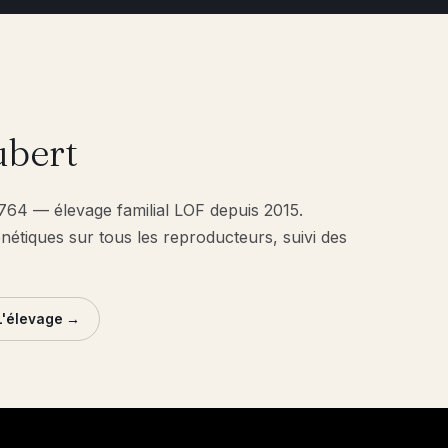
bert
1764 — élevage familial LOF depuis 2015.
énétiques sur tous les reproducteurs, suivi des
L'élevage →