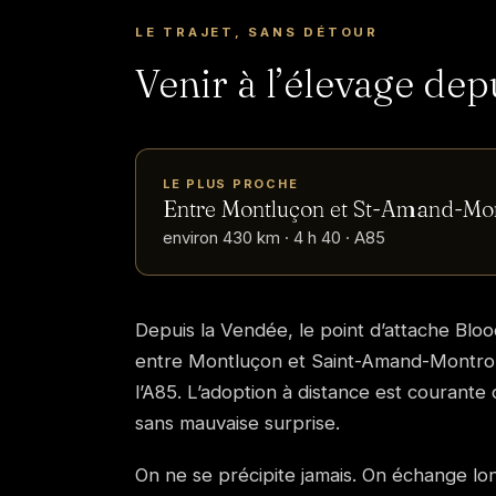
LE TRAJET, SANS DÉTOUR
Venir à l’élevage dep
LE PLUS PROCHE
Entre Montluçon et St-Amand-Mo
environ 430 km · 4 h 40 · A85
Depuis la Vendée, le point d’attache Bloo
entre Montluçon et Saint-Amand-Montron
l’A85. L’adoption à distance est courant
sans mauvaise surprise.
On ne se précipite jamais. On échange l