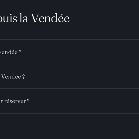
uis la Vendée
 Vendée ?
a Vendée ?
r réserver ?