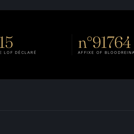
15
n°91764
E LOF DÉCLARÉ
AFFIXE OF BLOODREIN