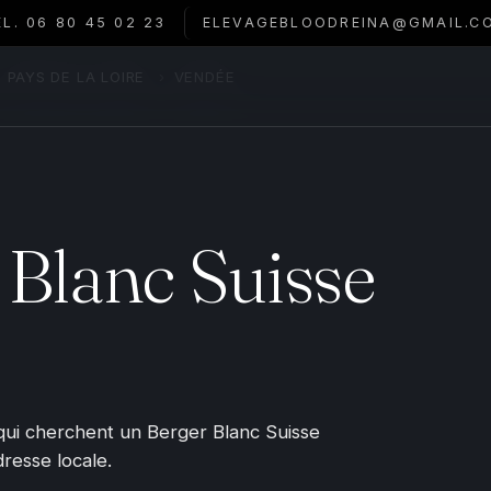
ÉL. 06 80 45 02 23
ELEVAGEBLOODREINA@GMAIL.C
PAYS DE LA LOIRE
›
VENDÉE
 Blanc Suisse
qui cherchent un Berger Blanc Suisse
dresse locale.