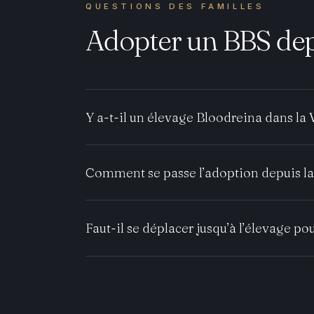
QUESTIONS DES FAMILLES
Adopter un BBS dep
Y a-t-il un élevage Bloodreina dans la
Comment se passe l’adoption depuis l
Faut-il se déplacer jusqu’à l’élevage pou