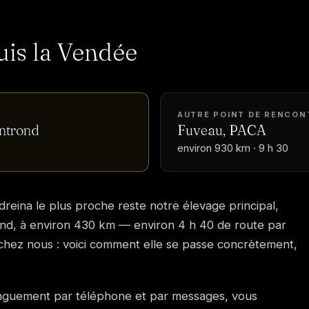
uis la Vendée
AUTRE POINT DE RENCON
ntrond
Fuveau, PACA
environ 930 km · 9 h 30
dreina le plus proche reste notre élevage principal,
d, à environ 430 km — environ 4 h 40 de route par
e chez nous : voici comment elle se passe concrètement,
onguement par téléphone et par messages, vous