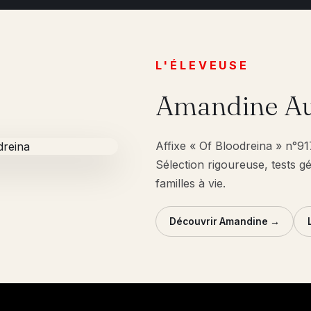
L'ÉLEVEUSE
Amandine Au
Affixe « Of Bloodreina » n°9
Sélection rigoureuse, tests g
familles à vie.
Découvrir Amandine →