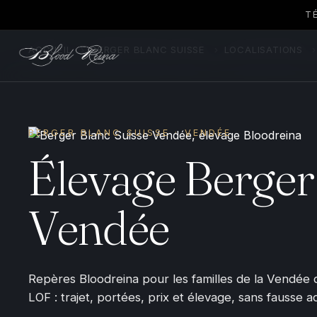
T
ACCUEIL
›
BERGER BLANC SUISSE
›
LOCALISATIONS
›
BERGER BLANC SUISSE · VENDÉE
Élevage Berger
Vendée
Repères Bloodreina pour les familles de la Vendée 
LOF : trajet, portées, prix et élevage, sans fausse a