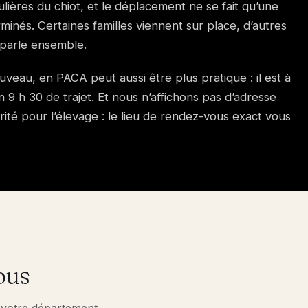
ières du chiot, et le déplacement ne se fait qu’une
rminés. Certaines familles viennent sur place, d’autres
 parle ensemble.
Fuveau, en PACA peut aussi être plus pratique : il est à
 9 h 30 de trajet. Et nous n’affichons pas d’adresse
rité pour l’élevage : le lieu de rendez-vous exact vous
ous