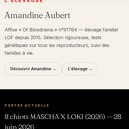
L'ÉLEVEUSE
Amandine Aubert
Affixe « Of Bloodreina » n°91764 — élevage familial
LOF depuis 2015. Sélection rigoureuse, tests
génétiques sur tous les reproducteurs, suivi des
familles à vie.
Découvrir Amandine →
L'élevage →
PORTÉE ACTUELLE
8 chiots MASCHA X LOKI (2026) — 28
juin 2026