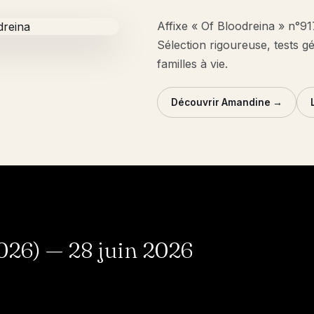
Affixe « Of Bloodreina » n°9
Sélection rigoureuse, tests g
familles à vie.
Découvrir Amandine →
26) — 28 juin 2026
MERINGUE