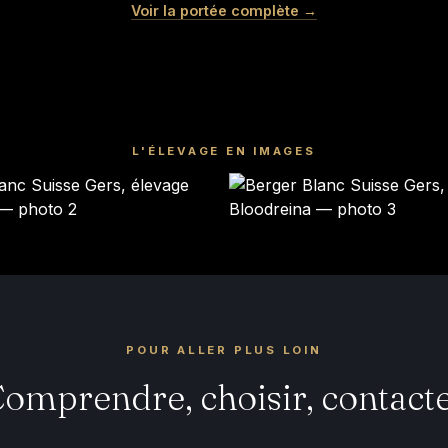
MOCHI
Voir la portée complète →
Femelle · blanche
Mâle · blanche
RÉSERVÉ
RÉSERVÉ
L'ÉLEVAGE EN IMAGES
POUR ALLER PLUS LOIN
omprendre, choisir, contact