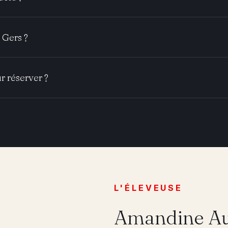
 Gers ?
r réserver ?
L'ÉLEVEUSE
Amandine Au