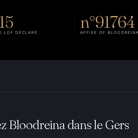
15
n°91764
E LOF DÉCLARÉ
AFFIXE OF BLOODREIN
z Bloodreina dans le Gers