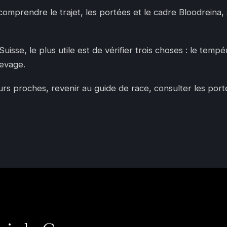
 comprendre le trajet, les portées et le cadre Bloodreina
sse, le plus utile est de vérifier trois choses : le tempér
levage.
 proches, revenir au guide de race, consulter les portées