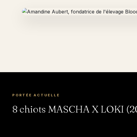
PORTÉE ACTUELLE
8 chiots MASCHA X LOKI (20
COCO