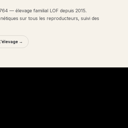
1764 — élevage familial LOF depuis 2015.
énétiques sur tous les reproducteurs, suivi des
L'élevage →
VANILLE