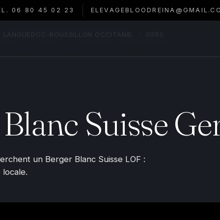
ÉL. 06 80 45 02 23
ELEVAGEBLOODREINA@GMAIL.C
LANGUEDOC-ROUSSILLON OCCITANIE
›
GERS
 Blanc Suisse Ge
herchent un Berger Blanc Suisse LOF :
 locale.