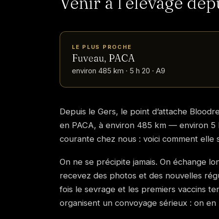
Venir à l’élevage dep
LE PLUS PROCHE
Fuveau, PACA
environ 485 km · 5 h 20 · A9
Depuis le Gers, le point d’attache Bloodre
en PACA, à environ 485 km — environ 5 h 
courante chez nous : voici comment elle
On ne se précipite jamais. On échange l
recevez des photos et des nouvelles régul
fois le sevrage et les premiers vaccins te
organisent un convoyage sérieux : on en