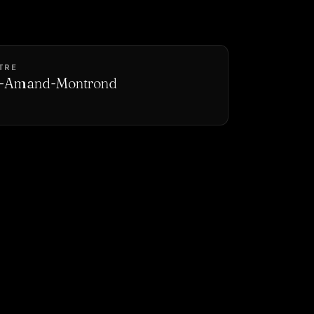
TRE
St-Amand-Montrond