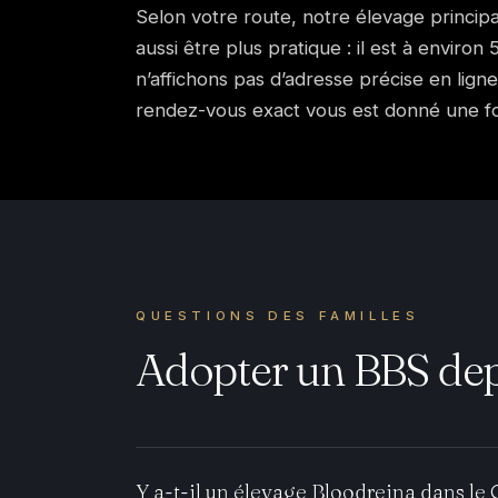
Selon votre route, notre élevage princi
aussi être plus pratique : il est à environ
n’affichons pas d’adresse précise en ligne
rendez-vous exact vous est donné une foi
QUESTIONS DES FAMILLES
Adopter un BBS dep
Y a-t-il un élevage Bloodreina dans le 