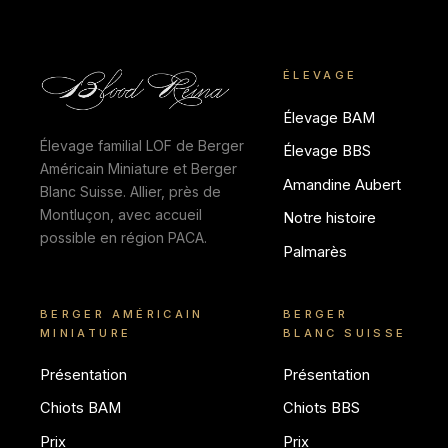
ÉLEVAGE
Élevage BAM
Élevage familial LOF de Berger
Élevage BBS
Américain Miniature et Berger
Amandine Aubert
Blanc Suisse. Allier, près de
Montluçon, avec accueil
Notre histoire
possible en région PACA.
Palmarès
BERGER AMÉRICAIN
BERGER
MINIATURE
BLANC SUISSE
Présentation
Présentation
Chiots BAM
Chiots BBS
Prix
Prix