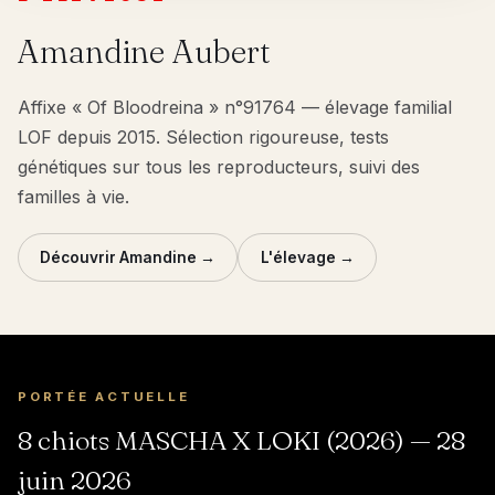
Amandine Aubert
Affixe « Of Bloodreina » n°91764 — élevage familial
LOF depuis 2015. Sélection rigoureuse, tests
génétiques sur tous les reproducteurs, suivi des
familles à vie.
Découvrir Amandine →
L'élevage →
PORTÉE ACTUELLE
8 chiots MASCHA X LOKI (2026) — 28
juin 2026