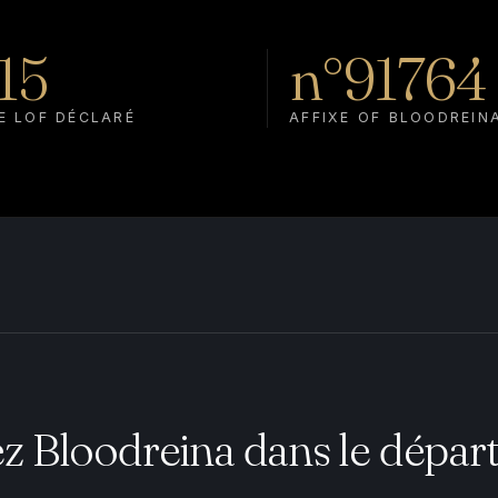
15
n°91764
E LOF DÉCLARÉ
AFFIXE OF BLOODREIN
z Bloodreina dans le dépar