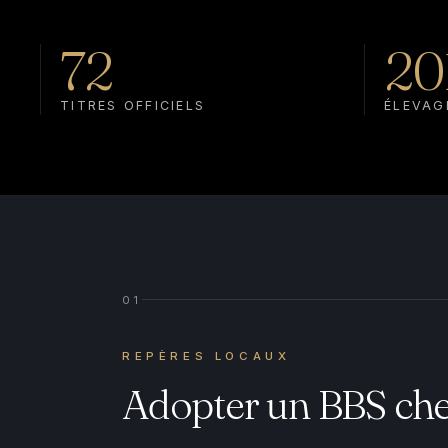
72
20
TITRES OFFICIELS
ÉLEVAG
01
REPÈRES LOCAUX
Adopter un BBS che