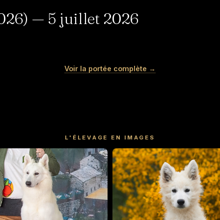
6) — 5 juillet 2026
MERINGUE
MOCHI
Voir la portée complète →
Femelle · blanche
Mâle · blanche
DISPONIBLE
RÉSERVÉ
L'ÉLEVAGE EN IMAGES