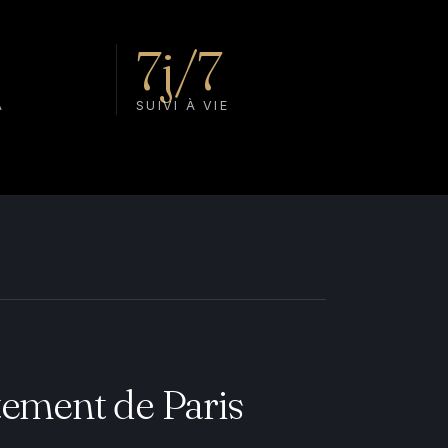
7j/7
A
SUIVI À VIE
tement de Paris