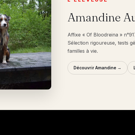
Amandine Au
Affixe « Of Bloodreina » n°9
Sélection rigoureuse, tests g
familles à vie.
Découvrir Amandine →