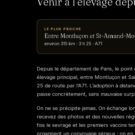
Venir à l’élevage de
LE PLUS PROCHE
Entre Montluçon et St-Amand-Mo
environ 315 km · 3 h 25 · A71
Depuis le département de Paris, le point 
élevage principal, entre Montluçon et S
25 de route par l’A71. L’adoption à dista
passe concrètement, sans mauvaise surpr
On ne se précipite jamais. On échange l
recevez des photos et des nouvelles régul
fois le sevrage et les premiers vaccins te
organisent un convoyage sérieux : on en