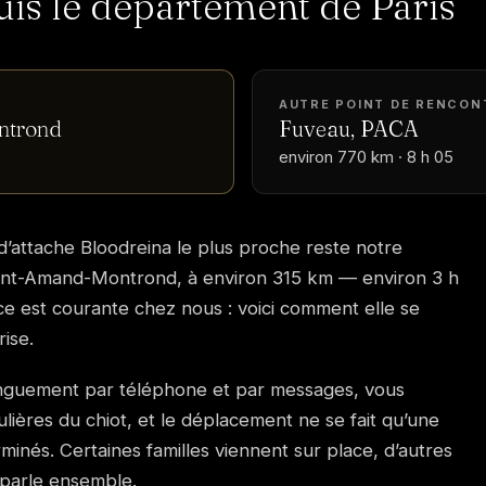
puis le département de Paris
AUTRE POINT DE RENCON
ntrond
Fuveau, PACA
environ 770 km · 8 h 05
d’attache Bloodreina le plus proche reste notre
aint-Amand-Montrond, à environ 315 km — environ 3 h
nce est courante chez nous : voici comment elle se
ise.
onguement par téléphone et par messages, vous
ières du chiot, et le déplacement ne se fait qu’une
rminés. Certaines familles viennent sur place, d’autres
 parle ensemble.