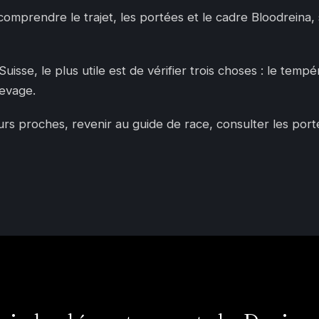
 comprendre le trajet, les portées et le cadre Bloodreina
sse, le plus utile est de vérifier trois choses : le tempér
levage.
 proches, revenir au guide de race, consulter les portées