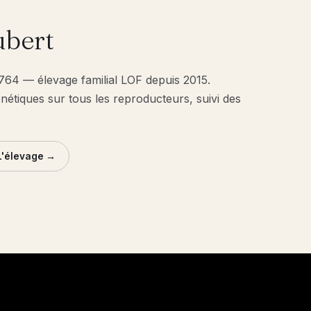
bert
1764 — élevage familial LOF depuis 2015.
énétiques sur tous les reproducteurs, suivi des
L'élevage →