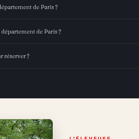
 département de Paris ?
 département de Paris ?
r réserver ?
L'ÉLEVEUSE