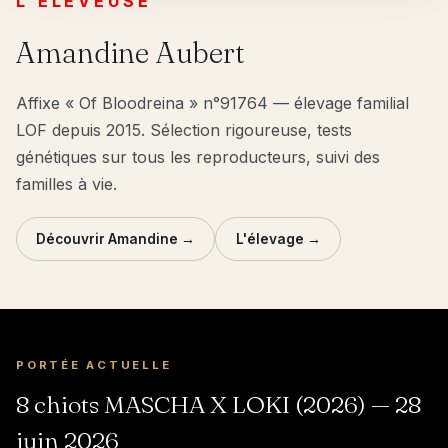
L'ÉLEVEUSE
Amandine Aubert
Affixe « Of Bloodreina » n°91764 — élevage familial
LOF depuis 2015. Sélection rigoureuse, tests
génétiques sur tous les reproducteurs, suivi des
familles à vie.
Découvrir Amandine →
L'élevage →
PORTÉE ACTUELLE
8 chiots MASCHA X LOKI (2026) — 28
juin 2026