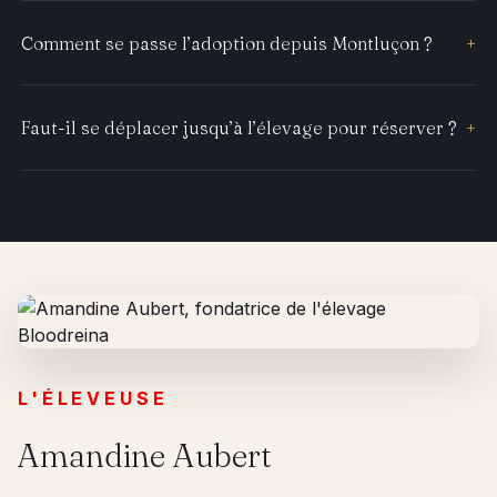
Comment se passe l’adoption depuis Montluçon ?
+
Faut-il se déplacer jusqu’à l’élevage pour réserver ?
+
L'ÉLEVEUSE
Amandine Aubert