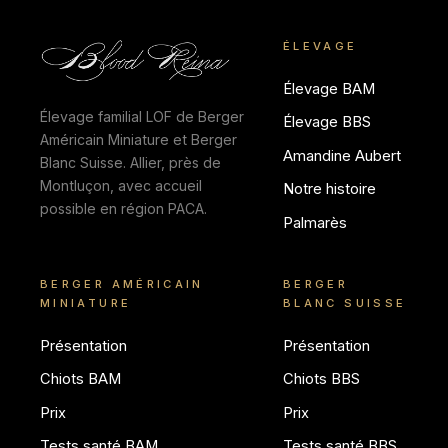
ÉLEVAGE
Élevage BAM
Élevage familial LOF de Berger
Élevage BBS
Américain Miniature et Berger
Amandine Aubert
Blanc Suisse. Allier, près de
Montluçon, avec accueil
Notre histoire
possible en région PACA.
Palmarès
BERGER AMÉRICAIN
BERGER
MINIATURE
BLANC SUISSE
Présentation
Présentation
Chiots BAM
Chiots BBS
Prix
Prix
Tests santé BAM
Tests santé BBS