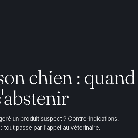
son chien : quand
'abstenir
géré un produit suspect ? Contre-indications,
 tout passe par l'appel au vétérinaire.