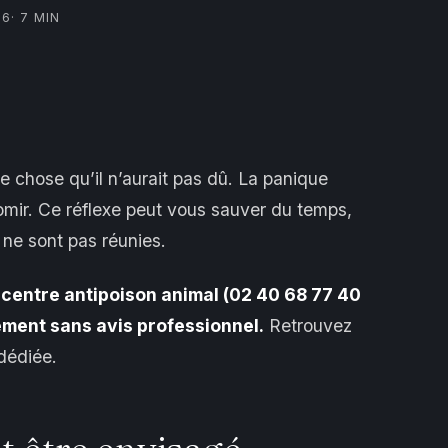
26
· 7 MIN
e chose qu’il n’aurait pas dû. La panique
vomir. Ce réflexe peut vous sauver du temps,
s ne sont pas réunies.
e centre antipoison animal (02 40 68 77 40
ement sans avis professionnel.
Retrouvez
dédiée.