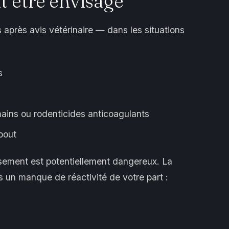
 être envisagé
après avis vétérinaire — dans les situations
s
umains ou rodenticides anticoagulants
ebout
ssement est potentiellement dangereux. La
as un manque de réactivité de votre part :