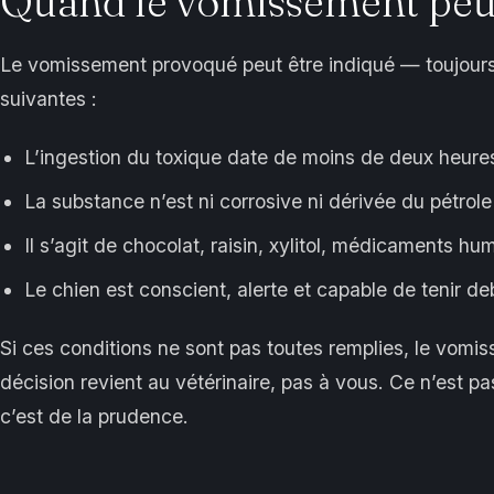
Quand le vomissement peut
Le vomissement provoqué peut être indiqué — toujours 
suivantes :
L’ingestion du toxique date de moins de deux heure
La substance n’est ni corrosive ni dérivée du pétrole
Il s’agit de chocolat, raisin, xylitol, médicaments h
Le chien est conscient, alerte et capable de tenir d
Si ces conditions ne sont pas toutes remplies, le vomi
décision revient au vétérinaire, pas à vous. Ce n’est p
c’est de la prudence.