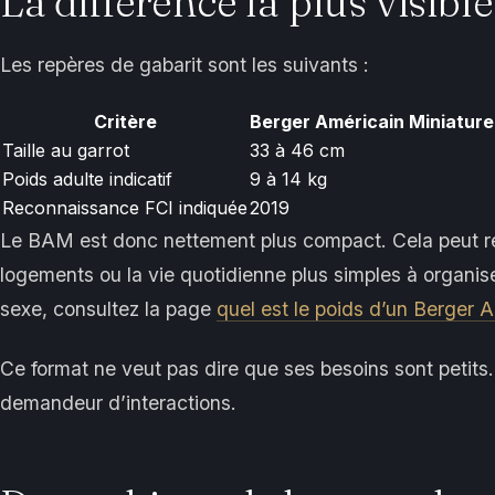
La différence la plus visible 
Les repères de gabarit sont les suivants :
Critère
Berger Américain Miniature
Taille au garrot
33 à 46 cm
Poids adulte indicatif
9 à 14 kg
Reconnaissance FCI indiquée
2019
Le BAM est donc nettement plus compact. Cela peut rend
logements ou la vie quotidienne plus simples à organise
sexe, consultez la page
quel est le poids d’un Berger 
Ce format ne veut pas dire que ses besoins sont petits.
demandeur d’interactions.