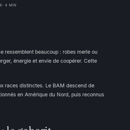
26
· 4 MIN
 se ressemblent beaucoup : robes merle ou
erger, énergie et envie de coopérer. Cette
deux races distinctes. Le BAM descend de
ectionnés en Amérique du Nord, puis reconnus