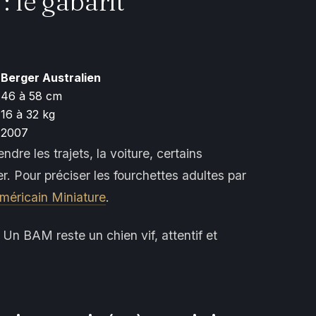
: le gabarit
Berger Australien
46 à 58 cm
16 à 32 kg
2007
re les trajets, la voiture, certains
r. Pour préciser les fourchettes adultes par
Américain Miniature
.
 Un BAM reste un chien vif, attentif et