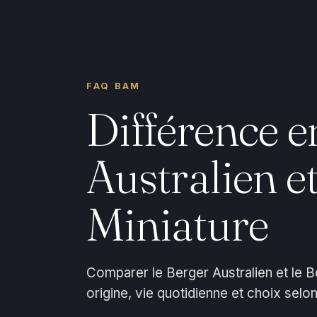
FAQ BAM
Différence e
Australien e
Miniature
Comparer le Berger Australien et le Be
origine, vie quotidienne et choix selo