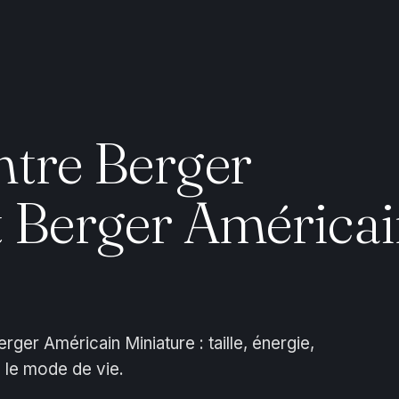
ntre Berger
t Berger América
rger Américain Miniature : taille, énergie,
n le mode de vie.