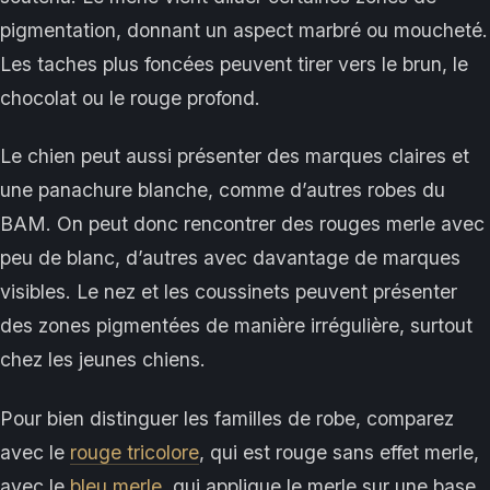
pigmentation, donnant un aspect marbré ou moucheté.
Les taches plus foncées peuvent tirer vers le brun, le
chocolat ou le rouge profond.
Le chien peut aussi présenter des marques claires et
une panachure blanche, comme d’autres robes du
BAM. On peut donc rencontrer des rouges merle avec
peu de blanc, d’autres avec davantage de marques
visibles. Le nez et les coussinets peuvent présenter
des zones pigmentées de manière irrégulière, surtout
chez les jeunes chiens.
Pour bien distinguer les familles de robe, comparez
avec le
rouge tricolore
, qui est rouge sans effet merle,
avec le
bleu merle
, qui applique le merle sur une base