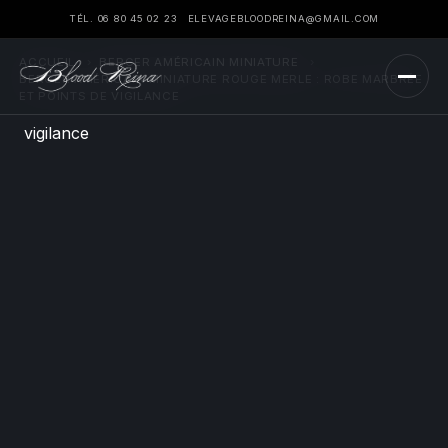
TÉL. 06 80 45 02 23
ELEVAGEBLOODREINA@GMAIL.COM
ACCUEIL
›
BERGER AMÉRICAIN MINIATURE
›
BERGER AMÉRICAIN MINIATURE ROUGE MERLE : ROBE MARBRÉE
ET POINTS DE VIGILANCE