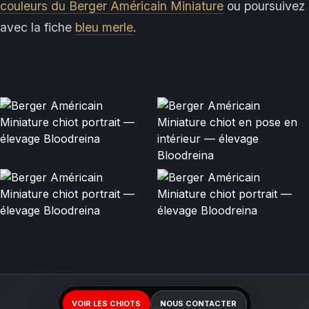
couleurs du Berger Américain Miniature
ou poursuivez
avec la fiche
bleu merle
.
VOIR LES CHIOTS
NOUS CONTACTER