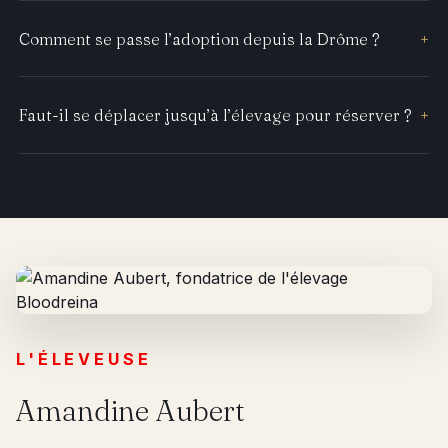
Comment se passe l’adoption depuis la Drôme ?
+
Faut-il se déplacer jusqu’à l’élevage pour réserver ?
+
L'ÉLEVEUSE
Amandine Aubert