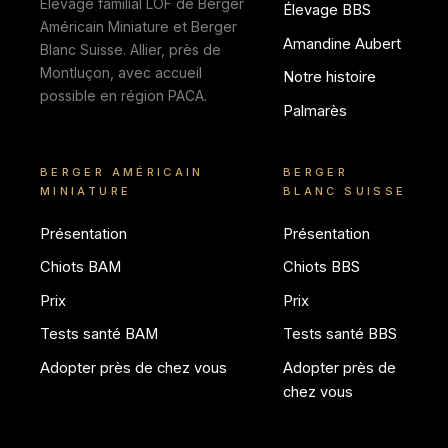
Élevage familial LOF de Berger
Élevage BBS
Américain Miniature et Berger
Amandine Aubert
Blanc Suisse. Allier, près de
Montluçon, avec accueil
Notre histoire
possible en région PACA.
Palmarès
BERGER AMÉRICAIN
BERGER
MINIATURE
BLANC SUISSE
Présentation
Présentation
Chiots BAM
Chiots BBS
Prix
Prix
Tests santé BAM
Tests santé BBS
Adopter près de chez vous
Adopter près de
chez vous