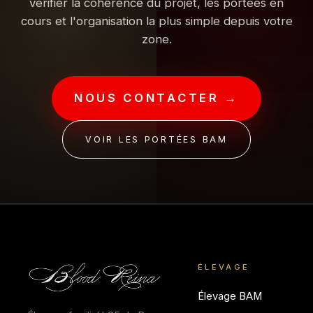
vérifier la cohérence du projet, les portées en
cours et l'organisation la plus simple depuis votre
zone.
NOUS CONTACTER →
VOIR LES PORTÉES BAM
ÉLEVAGE
Élevage BAM