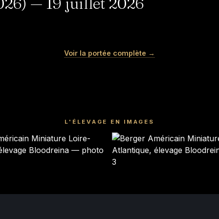
6) — 19 juillet 2026
SONIC
KIRBY
Voir la portée complète →
Mâle · noir tricolore
Mâle · bleu merle
DISPONIBLE
DISPONIBLE
L'ÉLEVAGE EN IMAGES