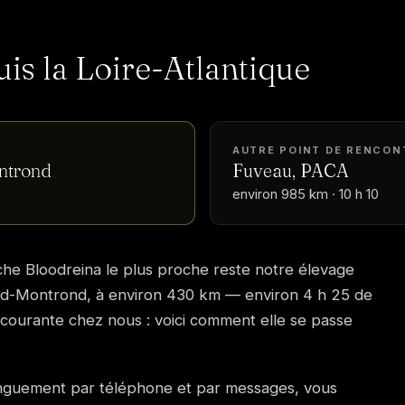
uis la Loire-Atlantique
AUTRE POINT DE RENCON
ntrond
Fuveau, PACA
environ 985 km · 10 h 10
tache Bloodreina le plus proche reste notre élevage
and-Montrond, à environ 430 km — environ 4 h 25 de
t courante chez nous : voici comment elle se passe
onguement par téléphone et par messages, vous