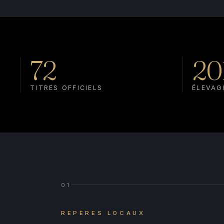
72
20
TITRES OFFICIELS
ÉLEVAG
01
REPÈRES LOCAUX