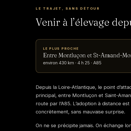
LE TRAJET, SANS DÉTOUR
Venir à l’élevage dep
LE PLUS PROCHE
Entre Montluçon et St-Amand-Mo
environ 430 km · 4 h 25 · A85
Depuis la Loire-Atlantique, le point d’at
principal, entre Montluçon et Saint-Am
route par l’A85. L’adoption à distance es
concrètement, sans mauvaise surprise.
On ne se précipite jamais. On échange l