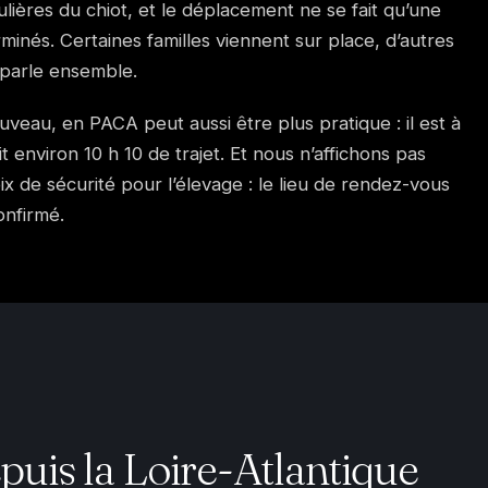
ières du chiot, et le déplacement ne se fait qu’une
rminés. Certaines familles viennent sur place, d’autres
 parle ensemble.
Fuveau, en PACA peut aussi être plus pratique : il est à
t environ 10 h 10 de trajet. Et nous n’affichons pas
ix de sécurité pour l’élevage : le lieu de rendez-vous
onfirmé.
uis la Loire-Atlantique