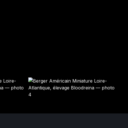
YOSHI
LINK
Mâle · bleu merle
Mâle · bleu merle
DISPONIBLE
DISPONIBLE