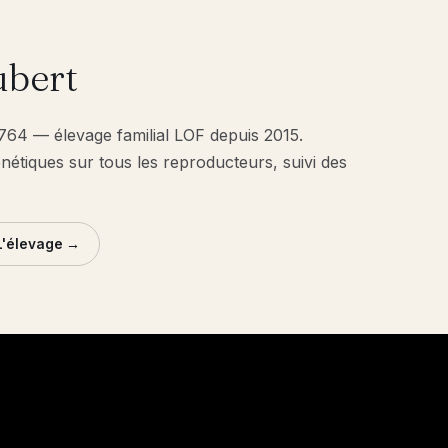
bert
1764 — élevage familial LOF depuis 2015.
énétiques sur tous les reproducteurs, suivi des
L'élevage →