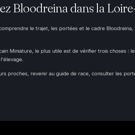
z Bloodreina dans la Loire
 comprendre le trajet, les portées et le cadre Bloodreina
n Miniature, le plus utile est de vérifier trois choses : l
l'élevage.
 proches, revenir au guide de race, consulter les portées