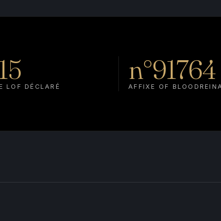
15
n°91764
E LOF DÉCLARÉ
AFFIXE OF BLOODREIN