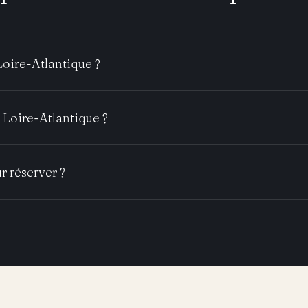
Loire-Atlantique ?
 Loire-Atlantique ?
r réserver ?