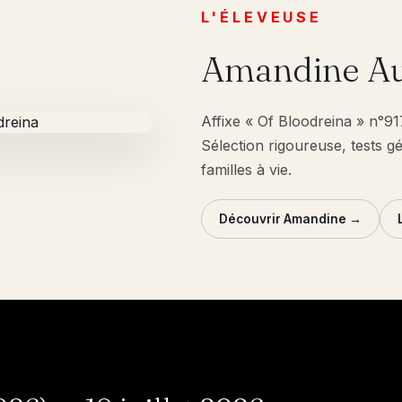
L'ÉLEVEUSE
Amandine Au
Affixe « Of Bloodreina » n°9
Sélection rigoureuse, tests g
familles à vie.
Découvrir Amandine →