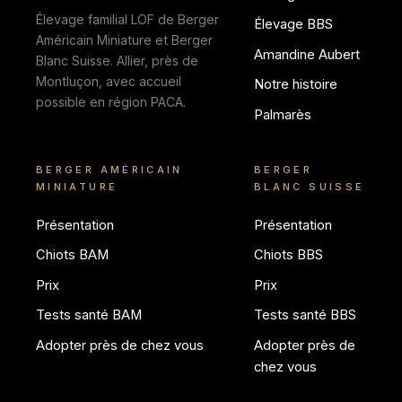
Élevage familial LOF de Berger
Élevage BBS
Américain Miniature et Berger
Amandine Aubert
Blanc Suisse. Allier, près de
Montluçon, avec accueil
Notre histoire
possible en région PACA.
Palmarès
BERGER AMÉRICAIN
BERGER
MINIATURE
BLANC SUISSE
Présentation
Présentation
Chiots BAM
Chiots BBS
Prix
Prix
Tests santé BAM
Tests santé BBS
Adopter près de chez vous
Adopter près de
chez vous