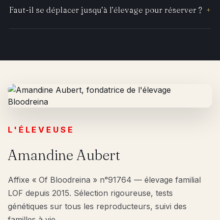
Faut-il se déplacer jusqu’à l’élevage pour réserver ?
+
L'ÉLEVEUSE
Amandine Aubert
Affixe « Of Bloodreina » n°91764 — élevage familial
LOF depuis 2015. Sélection rigoureuse, tests
génétiques sur tous les reproducteurs, suivi des
familles à vie.