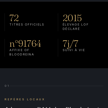
72
2015
TITRES OFFICIELS
ÉLEVAGE LOF
DÉCLARÉ
n°91764
7j/7
AFFIXE OF
SUIVI À VIE
BLOODREINA
01
REPÈRES LOCAUX