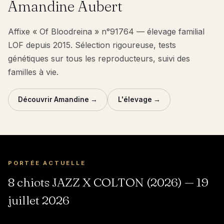
Amandine Aubert
Affixe « Of Bloodreina » n°91764 — élevage familial
LOF depuis 2015. Sélection rigoureuse, tests
génétiques sur tous les reproducteurs, suivi des
familles à vie.
Découvrir Amandine →
L'élevage →
PORTÉE ACTUELLE
8 chiots JAZZ X COLTON (2026) — 19
juillet 2026