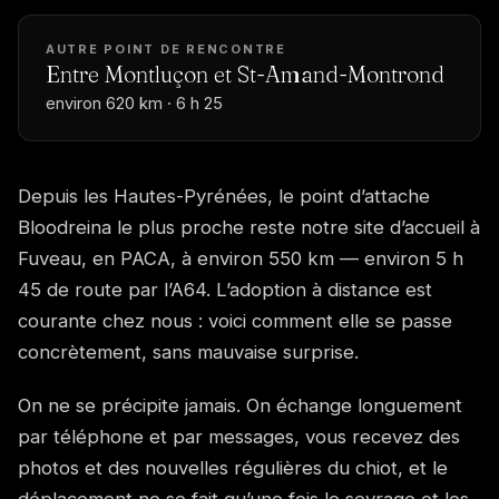
AUTRE POINT DE RENCONTRE
Entre Montluçon et St-Amand-Montrond
environ 620 km · 6 h 25
Depuis les Hautes-Pyrénées, le point d’attache
Bloodreina le plus proche reste notre site d’accueil à
Fuveau, en PACA, à environ 550 km — environ 5 h
45 de route par l’A64. L’adoption à distance est
courante chez nous : voici comment elle se passe
concrètement, sans mauvaise surprise.
On ne se précipite jamais. On échange longuement
par téléphone et par messages, vous recevez des
photos et des nouvelles régulières du chiot, et le
déplacement ne se fait qu’une fois le sevrage et les