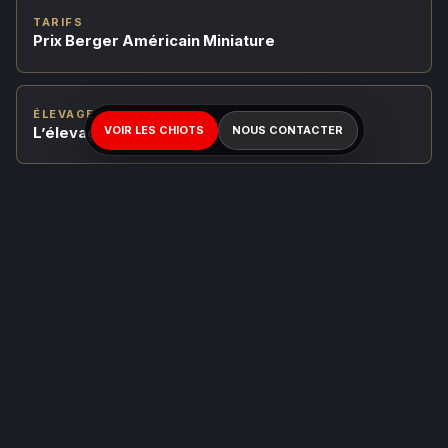
TARIFS
Prix Berger Américain Miniature
ÉLEVAGE
VOIR LES CHIOTS
NOUS CONTACTER
L’élevage Bloodreina
CONTACT
Parler de votre projet
BAM avec Amandine
Amandine vous répond personnellement pour