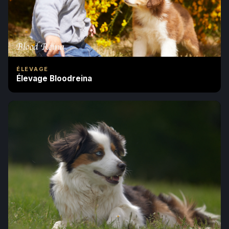
ÉLEVAGE
Élevage Bloodreina