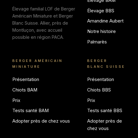
Élevage BAM
Élevage familial LOF de Berger
Élevage BBS
Américain Miniature et Berger
Amandine Aubert
Blanc Suisse. Allier, près de
Montluçon, avec accueil
Notre histoire
possible en région PACA.
Palmarès
BERGER AMÉRICAIN
BERGER
MINIATURE
BLANC SUISSE
Présentation
Présentation
Chiots BAM
Chiots BBS
Prix
Prix
Tests santé BAM
Tests santé BBS
Adopter près de chez vous
Adopter près de
chez vous