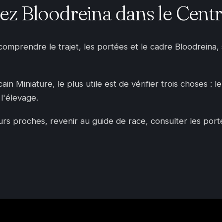
z Bloodreina dans le Centr
 comprendre le trajet, les portées et le cadre Bloodreina
n Miniature, le plus utile est de vérifier trois choses : l
l'élevage.
 proches, revenir au guide de race, consulter les portées