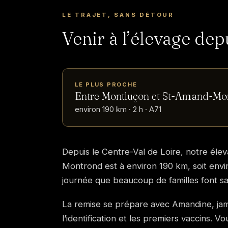
LE TRAJET, SANS DÉTOUR
Venir à l’élevage dep
LE PLUS PROCHE
Entre Montluçon et St-Amand-Mo
environ 190 km · 2 h · A71
Depuis le Centre-Val de Loire, notre éle
Montrond est à environ 190 km, soit envir
journée que beaucoup de familles font sans
La remise se prépare avec Amandine, jamai
l’identification et les premiers vaccins.