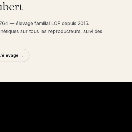
bert
1764 — élevage familial LOF depuis 2015.
énétiques sur tous les reproducteurs, suivi des
L'élevage →