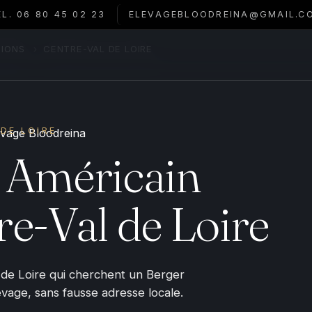
ÉL. 06 80 45 02 23
ELEVAGEBLOODREINA@GMAIL.C
TIONS
›
CENTRE-VAL DE LOIRE
DE LOIRE
 Américain
re-Val de Loire
 de Loire qui cherchent un Berger
levage, sans fausse adresse locale.