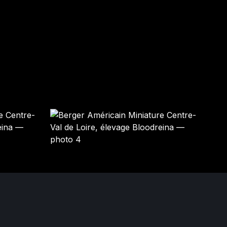
YOSHI
LINK
Mâle · bleu merle
Mâle · bleu merle
DISPONIBLE
DISPONIBLE