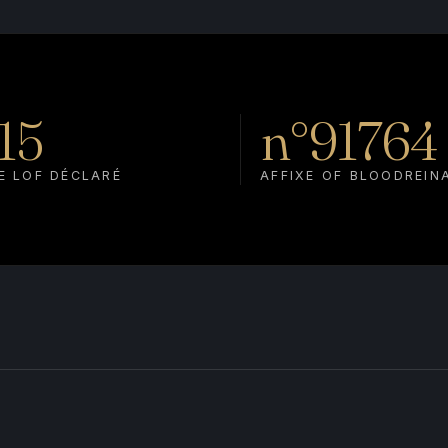
15
n°91764
E LOF DÉCLARÉ
AFFIXE OF BLOODREIN