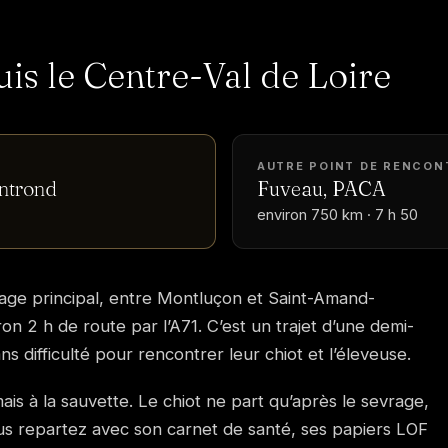
uis le Centre-Val de Loire
AUTRE POINT DE RENCON
ntrond
Fuveau, PACA
environ 750 km · 7 h 50
vage principal, entre Montluçon et Saint-Amand-
on 2 h de route par l’A71. C’est un trajet d’une demi-
 difficulté pour rencontrer leur chiot et l’éleveuse.
s à la sauvette. Le chiot ne part qu’après le sevrage,
 Vous repartez avec son carnet de santé, ses papiers LOF