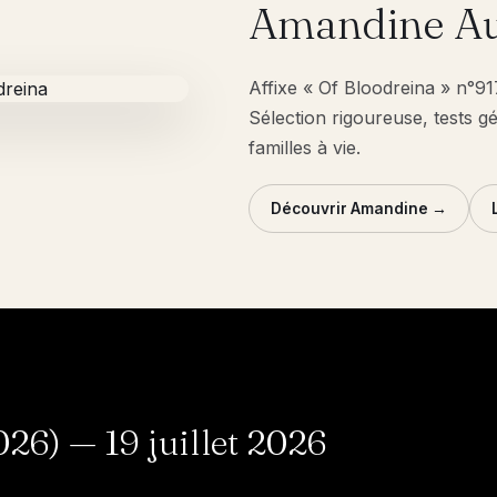
Amandine Au
Affixe « Of Bloodreina » n°9
Sélection rigoureuse, tests g
familles à vie.
Découvrir Amandine →
6) — 19 juillet 2026