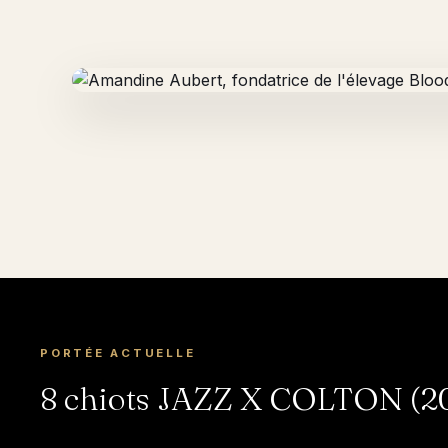
PORTÉE ACTUELLE
8 chiots JAZZ X COLTON (202