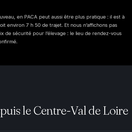
Fuveau, en PACA peut aussi être plus pratique : il est à
it environ 7 h 50 de trajet. Et nous n’affichons pas
ix de sécurité pour l’élevage : le lieu de rendez-vous
onfirmé.
uis le Centre-Val de Loire