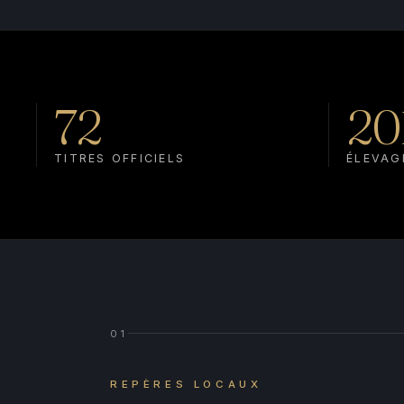
72
20
TITRES OFFICIELS
ÉLEVAG
01
REPÈRES LOCAUX