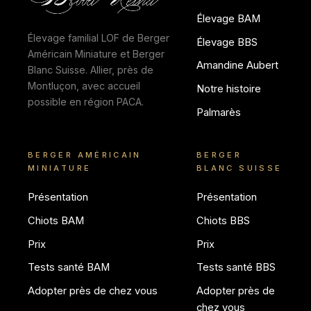
Élevage BAM
Élevage familial LOF de Berger
Élevage BBS
Américain Miniature et Berger
Amandine Aubert
Blanc Suisse. Allier, près de
Montluçon, avec accueil
Notre histoire
possible en région PACA.
Palmarès
BERGER AMÉRICAIN
BERGER
MINIATURE
BLANC SUISSE
Présentation
Présentation
Chiots BAM
Chiots BBS
Prix
Prix
Tests santé BAM
Tests santé BBS
Adopter près de chez vous
Adopter près de
chez vous