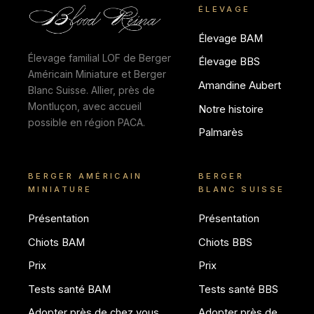
ÉLEVAGE
Élevage BAM
Élevage familial LOF de Berger
Élevage BBS
Américain Miniature et Berger
Amandine Aubert
Blanc Suisse. Allier, près de
Montluçon, avec accueil
Notre histoire
possible en région PACA.
Palmarès
BERGER AMÉRICAIN
BERGER
MINIATURE
BLANC SUISSE
Présentation
Présentation
Chiots BAM
Chiots BBS
Prix
Prix
Tests santé BAM
Tests santé BBS
Adopter près de chez vous
Adopter près de