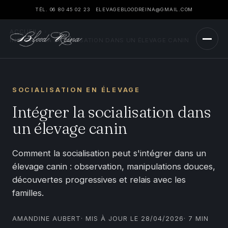
TÉL. 06 80 45 02 23
ELEVAGEBLOODREINA@GMAIL.COM
ACCUEIL
›
INTÉGRER LA SOCIALISATION DANS UN ÉLEVAGE CANIN
SOCIALISATION EN ÉLEVAGE
Intégrer la socialisation dans
un élevage canin
Comment la socialisation peut s'intégrer dans un
élevage canin : observation, manipulations douces,
découvertes progressives et relais avec les
familles.
AMANDINE AUBERT
· MIS À JOUR LE 28/04/2026
· 7 MIN