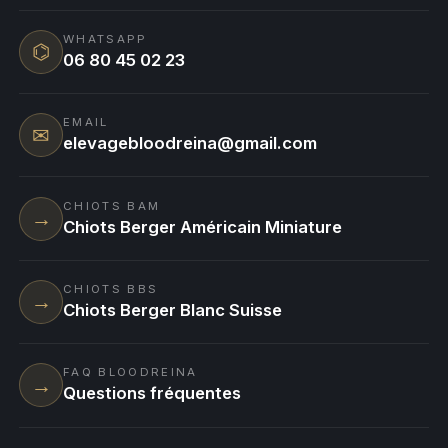
WHATSAPP
⌬
06 80 45 02 23
EMAIL
✉
elevagebloodreina@gmail.com
CHIOTS BAM
→
Chiots Berger Américain Miniature
CHIOTS BBS
→
Chiots Berger Blanc Suisse
FAQ BLOODREINA
→
Questions fréquentes