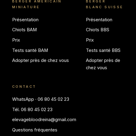
BERGER AMÉRICAIN
BERGER
MINIATURE
BLANC SUISSE
Présentation
Présentation
Chiots BAM
Chiots BBS
Prix
Prix
Tests santé BAM
Tests santé BBS
Adopter près de chez vous
Adopter près de
chez vous
CONTACT
WhatsApp · 06 80 45 02 23
Tél. 06 80 45 02 23
elevagebloodreina@gmail.com
Questions fréquentes