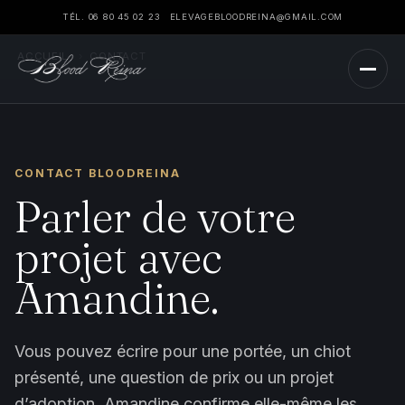
TÉL. 06 80 45 02 23
ELEVAGEBLOODREINA@GMAIL.COM
ACCUEIL
›
CONTACT
CONTACT BLOODREINA
Parler de votre
projet avec
Amandine.
Vous pouvez écrire pour une portée, un chiot
présenté, une question de prix ou un projet
d’adoption. Amandine confirme elle-même les