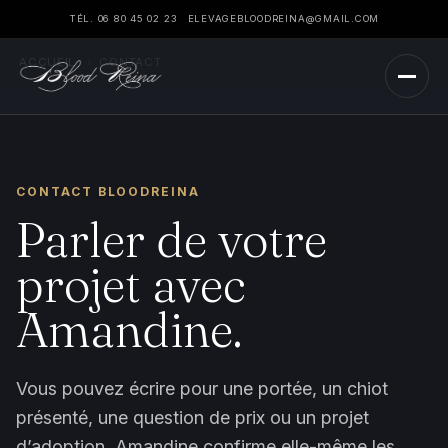
TÉL. 06 80 45 02 23
ELEVAGEBLOODREINA@GMAIL.COM
ACCUEIL
›
CONTACT
CONTACT BLOODREINA
Parler de votre
projet avec
Amandine.
Vous pouvez écrire pour une portée, un chiot
présenté, une question de prix ou un projet
d’adoption. Amandine confirme elle-même les