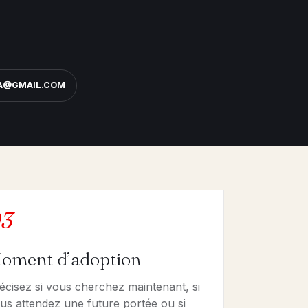
NA@GMAIL.COM
3
oment d’adoption
écisez si vous cherchez maintenant, si
us attendez une future portée ou si