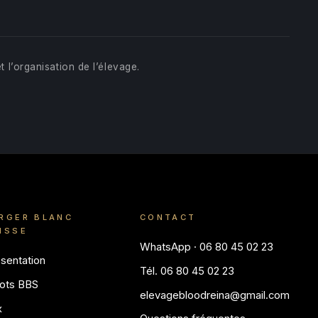
t l’organisation de l’élevage.
RGER BLANC
CONTACT
ISSE
WhatsApp · 06 80 45 02 23
sentation
Tél. 06 80 45 02 23
ots BBS
elevagebloodreina@gmail.com
x