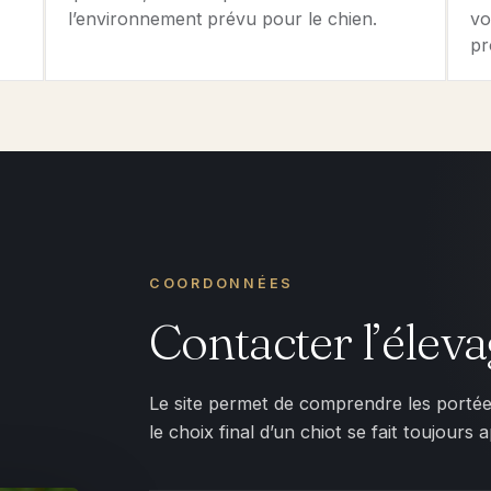
l’environnement prévu pour le chien.
vo
pr
COORDONNÉES
Contacter l’élev
Le site permet de comprendre les portées,
le choix final d’un chiot se fait toujour