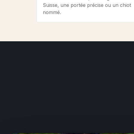
Suisse, une portée précise ou un chiot
nommé.