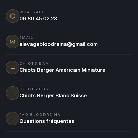
WHATSAPP
⌬
06 80 45 02 23
EMAIL
✉
elevagebloodreina@gmail.com
CHIOTS BAM
→
Chiots Berger Américain Miniature
CHIOTS BBS
→
Chiots Berger Blanc Suisse
FAQ BLOODREINA
→
Questions fréquentes