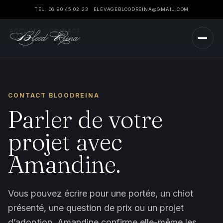
TÉL. 06 80 45 02 23
ELEVAGEBLOODREINA@GMAIL.COM
ACCUEIL
›
CONTACT
CONTACT BLOODREINA
Parler de votre
projet avec
Amandine.
Vous pouvez écrire pour une portée, un chiot
présenté, une question de prix ou un projet
d’adoption. Amandine confirme elle-même les