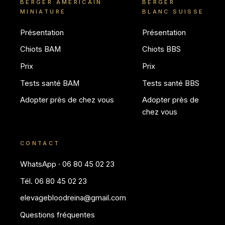
BERGER AMÉRICAIN
BERGER
MINIATURE
BLANC SUISSE
Présentation
Présentation
Chiots BAM
Chiots BBS
Prix
Prix
Tests santé BAM
Tests santé BBS
Adopter près de chez vous
Adopter près de
chez vous
CONTACT
WhatsApp · 06 80 45 02 23
Tél. 06 80 45 02 23
elevagebloodreina@gmail.com
Questions fréquentes