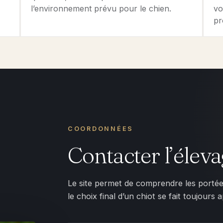
l’environnement prévu pour le chien.
vo
pr
COORDONNÉES
Contacter l’élev
Le site permet de comprendre les portées,
le choix final d’un chiot se fait toujour