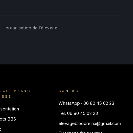
t l’organisation de l’élevage.
RGER BLANC
CONTACT
ISSE
WhatsApp · 06 80 45 02 23
sentation
Tél. 06 80 45 02 23
ots BBS
elevagebloodreina@gmail.com
x