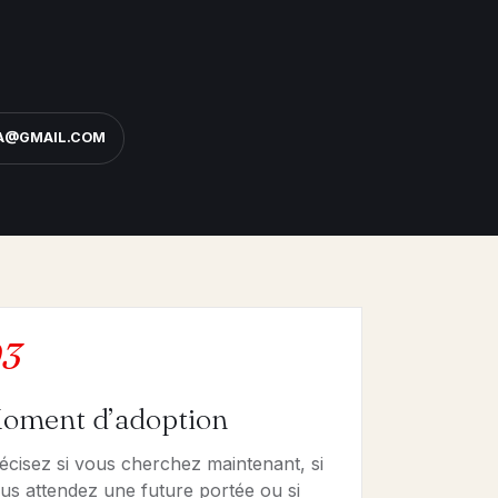
NA@GMAIL.COM
3
oment d’adoption
écisez si vous cherchez maintenant, si
us attendez une future portée ou si