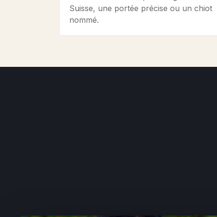
Suisse, une portée précise ou un chiot
nommé.